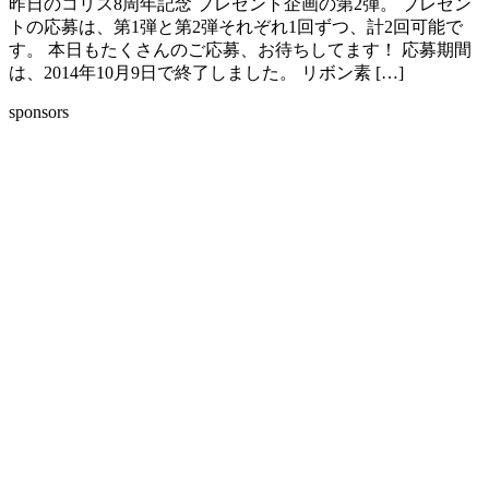
昨日のコリス8周年記念 プレゼント企画の第2弾。 プレゼン
トの応募は、第1弾と第2弾それぞれ1回ずつ、計2回可能で
す。 本日もたくさんのご応募、お待ちしてます！ 応募期間
は、2014年10月9日で終了しました。 リボン素 […]
sponsors