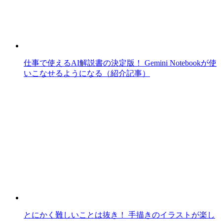
仕事で使えるAI解説書の決定版！ Gemini Notebookが使
いこなせるようになる（紹介記事）
とにかく難しいことは抜き！ 手描きのイラストが楽し