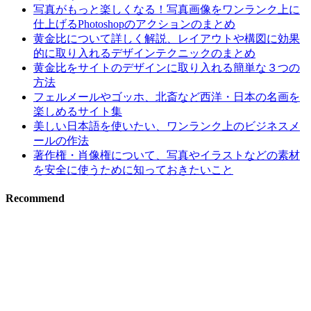
写真がもっと楽しくなる！写真画像をワンランク上に
仕上げるPhotoshopのアクションのまとめ
黄金比について詳しく解説、レイアウトや構図に効果
的に取り入れるデザインテクニックのまとめ
黄金比をサイトのデザインに取り入れる簡単な３つの
方法
フェルメールやゴッホ、北斎など西洋・日本の名画を
楽しめるサイト集
美しい日本語を使いたい、ワンランク上のビジネスメ
ールの作法
著作権・肖像権について、写真やイラストなどの素材
を安全に使うために知っておきたいこと
Recommend