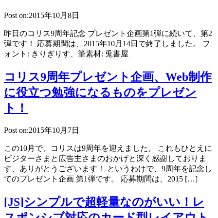
Post on:2015年10月8日
昨日のコリス9周年記念 プレゼント企画第1弾に続いて、第2
弾です！ 応募期間は、2015年10月14日で終了しました。 フ
ォント: きりぎりす、筆素材: 兎書屋
コリス9周年プレゼント企画、Web制作
に役立つ勉強になるものをプレゼン
ト！
Post on:2015年10月7日
この10月で、コリスは9周年を迎えました。 これもひとえに
ビジターさまと広告主さまのおかげと深く感謝しておりま
す、ありがとうございます！ というわけで、9周年を記念し
てのプレゼント企画 第1弾です。 応募期間は、2015 […]
[JS]シンプルで超軽量なのがいい！レ
スポンシブ対応のカード型レイアウト