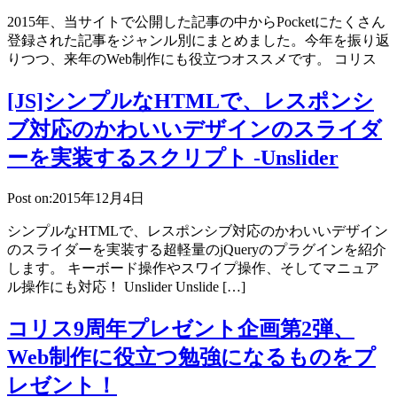
2015年、当サイトで公開した記事の中からPocketにたくさん
登録された記事をジャンル別にまとめました。今年を振り返
りつつ、来年のWeb制作にも役立つオススメです。 コリス
[JS]シンプルなHTMLで、レスポンシ
ブ対応のかわいいデザインのスライダ
ーを実装するスクリプト -Unslider
Post on:2015年12月4日
シンプルなHTMLで、レスポンシブ対応のかわいいデザイン
のスライダーを実装する超軽量のjQueryのプラグインを紹介
します。 キーボード操作やスワイプ操作、そしてマニュア
ル操作にも対応！ Unslider Unslide […]
コリス9周年プレゼント企画第2弾、
Web制作に役立つ勉強になるものをプ
レゼント！