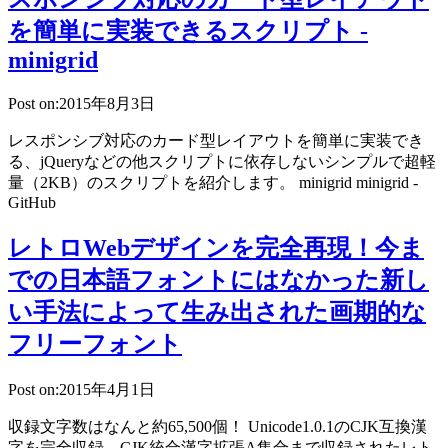
を簡単に実装できるスクリプト -
minigrid
Post on:2015年8月3日
レスポンシブ対応のカード型レイアウトを簡単に実装でき
る、jQueryなどの他スクリプトに依存しないシンプルで超軽
量（2KB）のスクリプトを紹介します。 minigrid minigrid -
GitHub
レトロWebデザインを完全再現！今ま
での日本語フォントにはなかった新し
い手法によって生み出された画期的な
フリーフォント
Post on:2015年4月1日
収録文字数はなんと約65,500個！ Unicode1.0.1のCJK互換漢
字を完全収録、CJK統合漢字拡張A集合まで収録されたレト