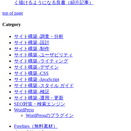
く描けるようになる良書（紹介記事）
top of page
Category
サイト構築 -調査・分析
サイト構築 -設計
サイト構築 -制作
サイト構築 -ユーザビリティ
サイト構築 -ライティング
サイト構築 -デザイン
サイト構築 -CSS
サイト構築 -JavaScript
サイト構築 -スタイル ガイド
サイト構築 -検証
サイト構築 -運用・更新
SEO対策・検索エンジン
WordPress
WordPressのプラグイン
Freebies（無料素材）