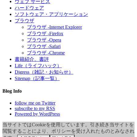
ウェブ サービス
ハードウェア
ソフトウェア・アプリケーション
ブラウザ
ブラウザ -Internet Explorer
ブラウザ -Firefox
ブラウザ -Opera
ブラウザ -Safari
ブラウザ -Chrome
書籍紹介、書評
Life（ライフハック）
Digress（雑記・お知らせ）
Sitemap（記事一覧）
Blog Info
follow me on Twitter
subscribe to my RSS
Powered by WordPress
当サイトではCookieを使用しています。引き続き当サイトを
閲覧することにより、ポリシーを受け入れたものとみなされ