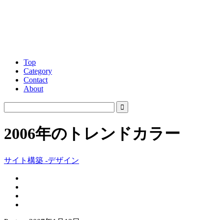
Top
Category
Contact
About
2006年のトレンドカラー
サイト構築 -デザイン