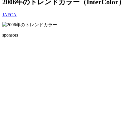
2006年のトレンドカラー（InterColor）
JAFCA
sponsors