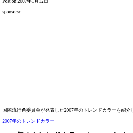
Post on:2007年1月12日
sponsorsr
国際流行色委員会が発表した2007年のトレンドカラーを紹介
2007年のトレンドカラー