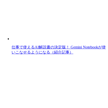
仕事で使えるAI解説書の決定版！ Gemini Notebookが使
いこなせるようになる（紹介記事）