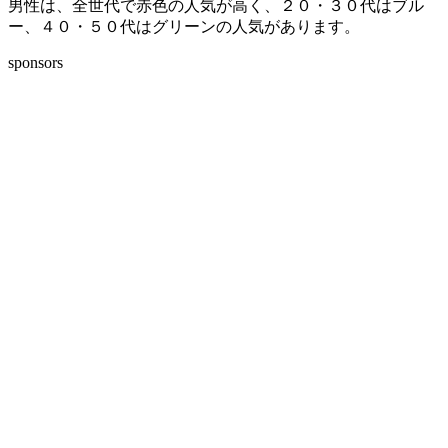
男性は、全世代で赤色の人気が高く、２０・３０代はブル
ー、４０・５０代はグリーンの人気があります。
sponsors