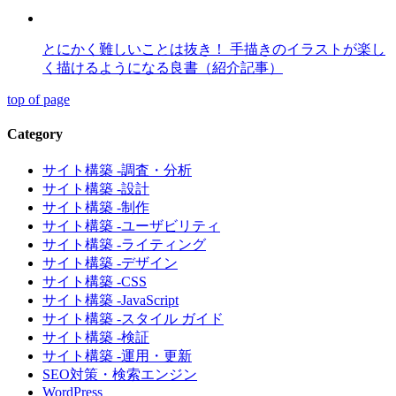
とにかく難しいことは抜き！ 手描きのイラストが楽し
く描けるようになる良書（紹介記事）
top of page
Category
サイト構築 -調査・分析
サイト構築 -設計
サイト構築 -制作
サイト構築 -ユーザビリティ
サイト構築 -ライティング
サイト構築 -デザイン
サイト構築 -CSS
サイト構築 -JavaScript
サイト構築 -スタイル ガイド
サイト構築 -検証
サイト構築 -運用・更新
SEO対策・検索エンジン
WordPress