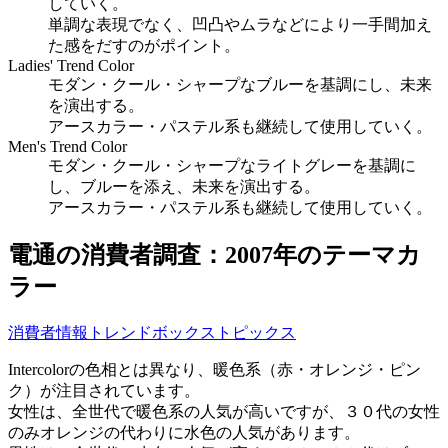
していく。
単調な表現でなく、凹凸やムラなどにより一手間加え
た感をだすのがポイント。
Ladies' Trend Color
モダン・クール・シャープなブルーを基調にし、未来
を演出する。
アースカラー・パステル系も継続して使用していく。
Men's Trend Color
モダン・クール・シャープなライトグレーを基調に
し、ブルーを添え、未来を演出する。
アースカラー・パステル系も継続して使用していく。
電通の消費者調査：2007年のテーマカ
ラー
消費者情報トレンドボックストピックス
Intercolorの色相とは異なり、暖色系（赤・オレンジ・ピン
ク）が注目されています。
女性は、全世代で暖色系の人気が高いですが、３０代の女性
のみオレンジの代わりに水色の人気があります。