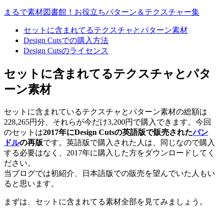
まるで素材図書館！お役立ちパターン＆テクスチャー集
セットに含まれてるテクスチャとパターン素材
Design Cutsでの購入方法
Design Cutsのライセンス
セットに含まれてるテクスチャとパタ
ーン素材
セットに含まれているテクスチャとパターン素材の総額は
228,265円分、それらが今だけ3,200円で購入できます。今回
のセットは
2017年にDesign Cutsの英語版で販売された
バン
ドル
の再版
です。英語版で購入された人は、同じなので購入
する必要はなく、2017年に購入した方をダウンロードしてく
ださい。
当ブログでは初紹介、日本語版での販売を望んでいた人もい
ると思います。
まずは、セットに含まれてる素材全部を見てみましょう。