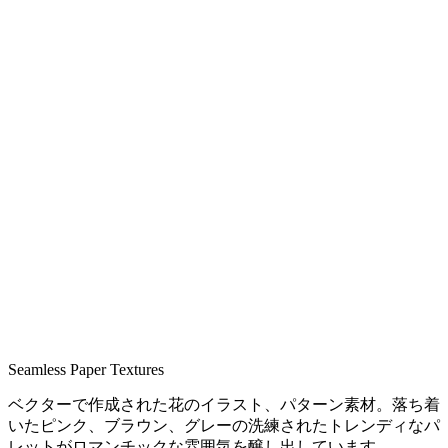
Seamless Paper Textures
ベクターで作成された花のイラスト、パターン素材。落ち着
いたピンク、ブラウン、グレーの洗練されたトレンディなパ
レットがロマンチックな雰囲気を醸し出しています。