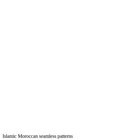
Islamic Moroccan seamless patterns