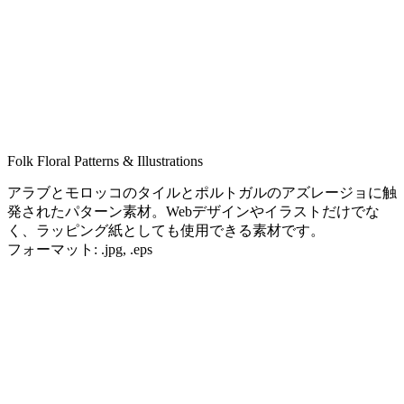
Folk Floral Patterns & Illustrations
アラブとモロッコのタイルとポルトガルのアズレージョに触
発されたパターン素材。Webデザインやイラストだけでな
く、ラッピング紙としても使用できる素材です。
フォーマット: .jpg, .eps