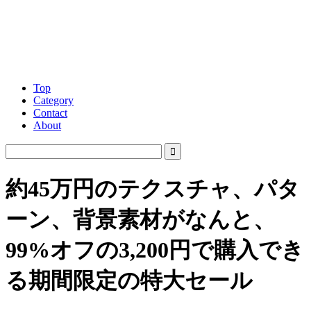
Top
Category
Contact
About
約45万円のテクスチャ、パタ
ーン、背景素材がなんと、
99%オフの3,200円で購入でき
る期間限定の特大セール