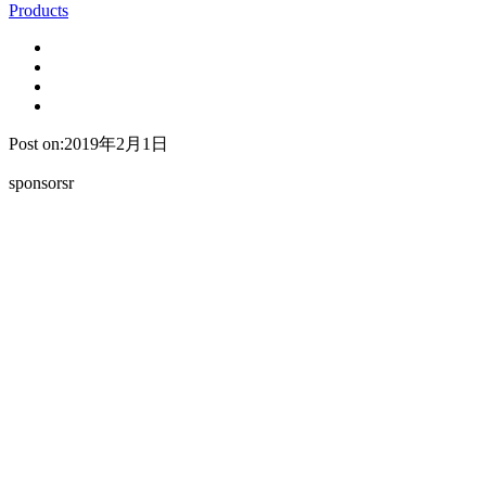
Products
Post on:2019年2月1日
sponsorsr