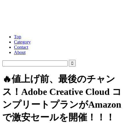
Top
Category
Contact
About
🔥値上げ前、最後のチャン
ス！Adobe Creative Cloud コ
ンプリートプランがAmazon
で激安セールを開催！！！