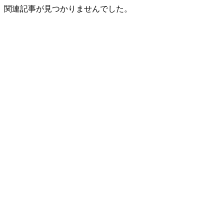
関連記事が見つかりませんでした。