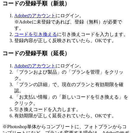
コードの登録手順（新規）
Adobeのアカウント
にログイン。
※Adobeに未登録であれば、登録（無料）が必要で
す。
コードを引き換える
に引き換えコードを入力します。
登録内容が正しく反映されていたら、OKです。
コードの登録手順（延長）
Adobeのアカウント
にログイン。
「プランおよび製品」の「プランを管理」をクリッ
ク。
「プランの詳細」で、現在のプランと有効期限を確
認。
「お支払い情報」の「新しいコードを引き換える」を
クリック。
引き換えコードを入力します。
有効期限が正しく延長されていたら、OKです。
※Photoshop単体からコンプリートに、フォトプランからコ
ンプリートになど、プランを変更する場合は、Adobeのサポ