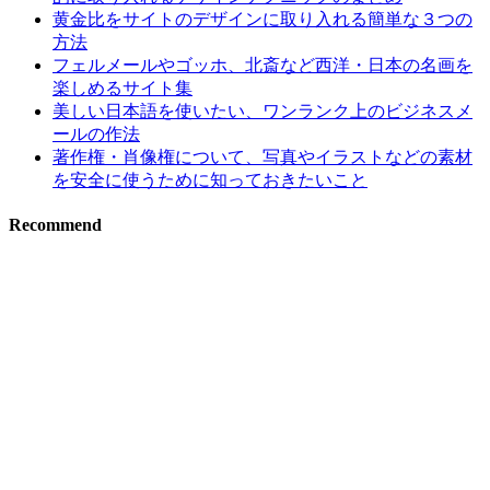
黄金比をサイトのデザインに取り入れる簡単な３つの
方法
フェルメールやゴッホ、北斎など西洋・日本の名画を
楽しめるサイト集
美しい日本語を使いたい、ワンランク上のビジネスメ
ールの作法
著作権・肖像権について、写真やイラストなどの素材
を安全に使うために知っておきたいこと
Recommend