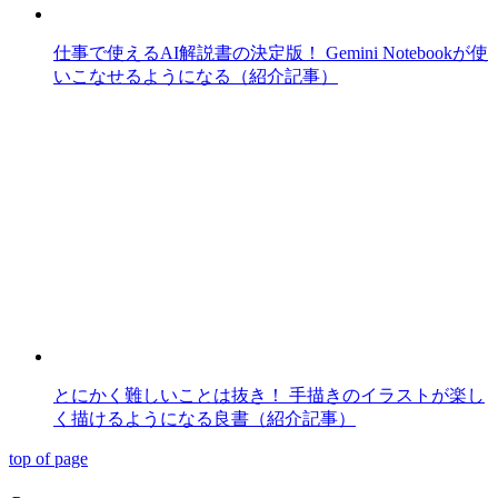
仕事で使えるAI解説書の決定版！ Gemini Notebookが使
いこなせるようになる（紹介記事）
とにかく難しいことは抜き！ 手描きのイラストが楽し
く描けるようになる良書（紹介記事）
top of page