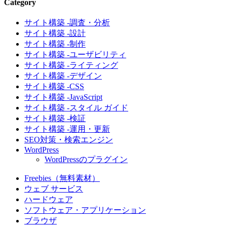
Category
サイト構築 -調査・分析
サイト構築 -設計
サイト構築 -制作
サイト構築 -ユーザビリティ
サイト構築 -ライティング
サイト構築 -デザイン
サイト構築 -CSS
サイト構築 -JavaScript
サイト構築 -スタイル ガイド
サイト構築 -検証
サイト構築 -運用・更新
SEO対策・検索エンジン
WordPress
WordPressのプラグイン
Freebies（無料素材）
ウェブ サービス
ハードウェア
ソフトウェア・アプリケーション
ブラウザ