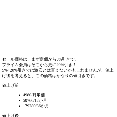
セール価格は、まず定価から5%引きで、
プライム会員はそこから更に20%引き！
5%+20%引きでは激安とは言えないかもしれませんが、値上
げ後を考えると、この価格はかなりの値引きです。
値上げ前
4980/月単価
59760/12か月
179280/36か月
値上げ後