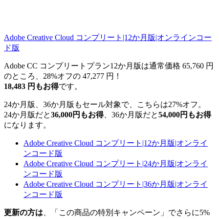
Adobe Creative Cloud コンプリート|12か月版|オンラインコー
ド版
Adobe CC コンプリートプラン12か月版は通常価格 65,760 円
のところ、28%オフの 47,277 円！
18,483 円もお得
です。
24か月版、36か月版もセール対象で、こちらは27%オフ。
24か月版だと
36,000円もお得
、36か月版だと
54,000円もお得
になります。
Adobe Creative Cloud コンプリート|12か月版|オンライ
ンコード版
Adobe Creative Cloud コンプリート|24か月版|オンライ
ンコード版
Adobe Creative Cloud コンプリート|36か月版|オンライ
ンコード版
更新の方は
、「この商品の特別キャンペーン」でさらに5%