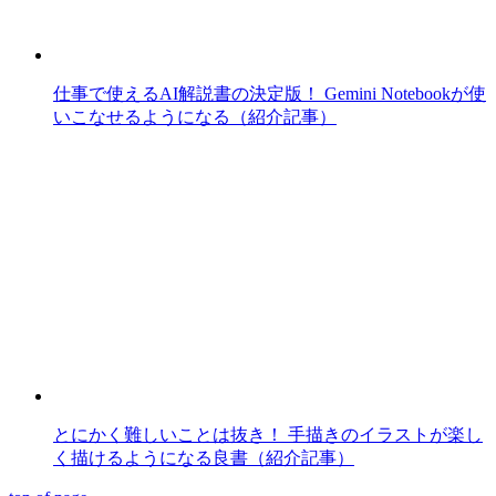
仕事で使えるAI解説書の決定版！ Gemini Notebookが使
いこなせるようになる（紹介記事）
とにかく難しいことは抜き！ 手描きのイラストが楽し
く描けるようになる良書（紹介記事）