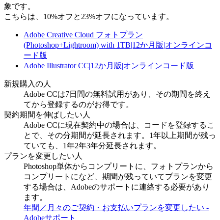
象です。
こちらは、10%オフと23%オフになっています。
Adobe Creative Cloud フォトプラン
(Photoshop+Lightroom) with 1TB|12か月版|オンラインコ
ード版
Adobe Illustrator CC|12か月版|オンラインコード版
新規購入の人
Adobe CCは7日間の無料試用があり、その期間を終え
てから登録するのがお得です。
契約期間を伸ばしたい人
Adobe CCに現在契約中の場合は、コードを登録するこ
とで、その分期間が延長されます。1年以上期間が残っ
ていても、1年2年3年分延長されます。
プランを変更したい人
Photoshop単体からコンプリートに、フォトプランから
コンプリートになど、期間が残っていてプランを変更
する場合は、Adobeのサポートに連絡する必要があり
ます。
年間／月々のご契約・お支払いプランを変更したい -
Adobeサポート