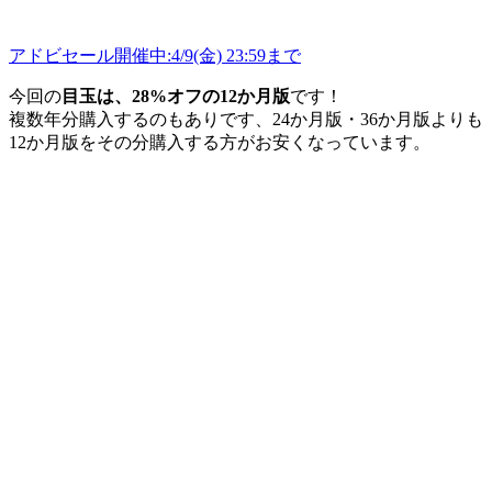
アドビセール開催中:4/9(金) 23:59まで
今回の
目玉は、28%オフの12か月版
です！
複数年分購入するのもありです、24か月版・36か月版よりも
12か月版をその分購入する方がお安くなっています。