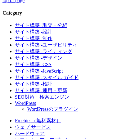
top of page
Category
サイト構築 -調査・分析
サイト構築 -設計
サイト構築 -制作
サイト構築 -ユーザビリティ
サイト構築 -ライティング
サイト構築 -デザイン
サイト構築 -CSS
サイト構築 -JavaScript
サイト構築 -スタイル ガイド
サイト構築 -検証
サイト構築 -運用・更新
SEO対策・検索エンジン
WordPress
WordPressのプラグイン
Freebies（無料素材）
ウェブ サービス
ハードウェア