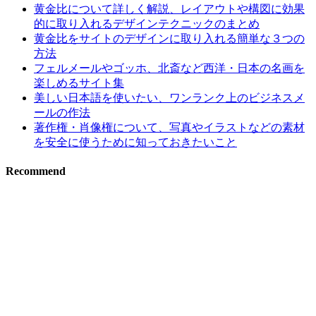
黄金比について詳しく解説、レイアウトや構図に効果
的に取り入れるデザインテクニックのまとめ
黄金比をサイトのデザインに取り入れる簡単な３つの
方法
フェルメールやゴッホ、北斎など西洋・日本の名画を
楽しめるサイト集
美しい日本語を使いたい、ワンランク上のビジネスメ
ールの作法
著作権・肖像権について、写真やイラストなどの素材
を安全に使うために知っておきたいこと
Recommend