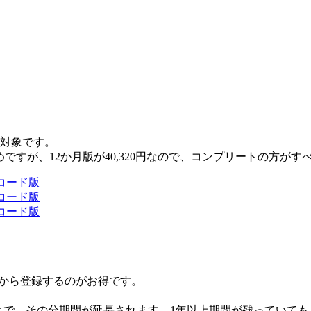
ンも対象です。
こちらがお勧めですが、12か月版が40,320円なので、コンプリートの
ラインコード版
ラインコード版
ラインコード版
えてから登録するのがお得です。
ことで、その分期間が延長されます。1年以上期間が残っていても