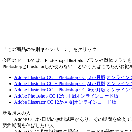
「この商品の特別キャンペーン」をクリック
今回のセールでは、Photoshop+Illustratorプランや単体プラ
PhotoshopとIllustratorしか使わない！という人は
Adobe Illustrator CC + Photoshop CC|12か月版|オン
Adobe Illustrator CC + Photoshop CC|24か月版|オン
Adobe Illustrator CC + Photoshop CC|36か月版|オン
Adobe Photoshop CC|12か月版|オンラインコード版
Adobe Illustrator CC|12か月版|オンラインコード版
新規購入の人
Adobe CCは7日間の無料試用があり、その期間を終
契約期間を伸ばしたい人
Adobe CCに現在契約中の場合は、コードを登録する