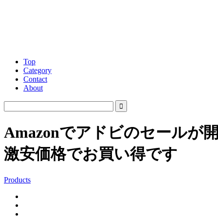
Top
Category
Contact
About
Amazonでアドビのセールが
激安価格でお買い得です
Products