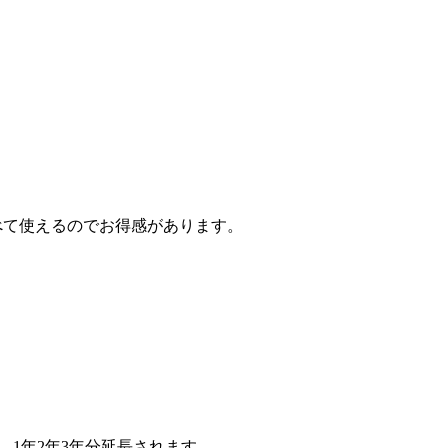
方がすべて使えるのでお得感があります。
、1年2年3年分延長されます。