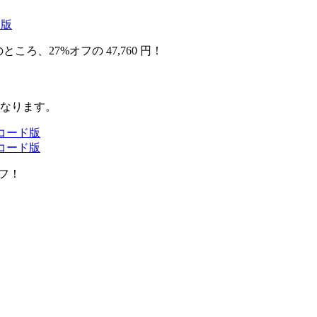
ド版
ところ、27%オフの 47,760 円！
なります。
インコード版
インコード版
フ！