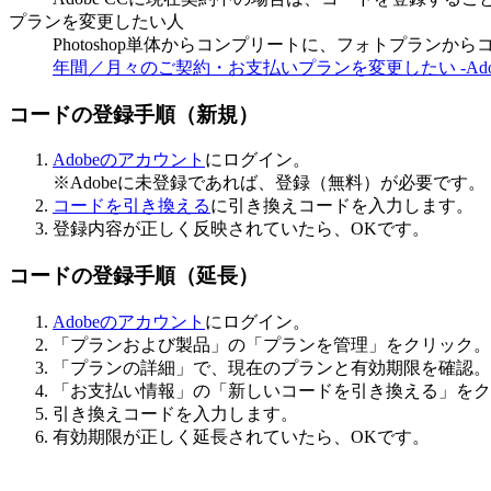
プランを変更したい人
Photoshop単体からコンプリートに、フォトプラン
年間／月々のご契約・お支払いプランを変更したい -Ado
コードの登録手順（新規）
Adobeのアカウント
にログイン。
※Adobeに未登録であれば、登録（無料）が必要です。
コードを引き換える
に引き換えコードを入力します。
登録内容が正しく反映されていたら、OKです。
コードの登録手順（延長）
Adobeのアカウント
にログイン。
「プランおよび製品」の「プランを管理」をクリック。
「プランの詳細」で、現在のプランと有効期限を確認。
「お支払い情報」の「新しいコードを引き換える」をク
引き換えコードを入力します。
有効期限が正しく延長されていたら、OKです。