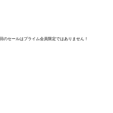
。
今回のセールは
プライム会員限定ではありません！