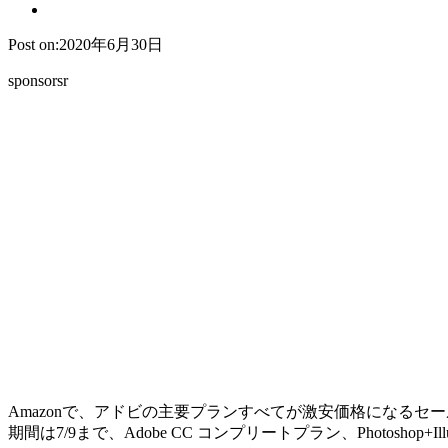
Post on:2020年6月30日
sponsorsr
Amazonで、アドビの主要プランすべてが激安価格になるセ
期間は7/9まで、Adobe CC コンプリートプラン、Photosho