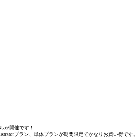
ールが開催です！
p+Illustratorプラン、単体プランが期間限定でかなりお買い得です。