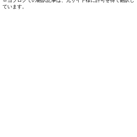
※当ブログでの翻訳記事は、元サイト様に許可を得て翻訳し
ています。