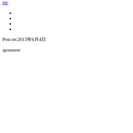
life
Post on:2015年6月4日
sponsorsr