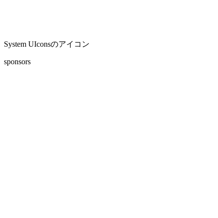
System UIconsのアイコン
sponsors