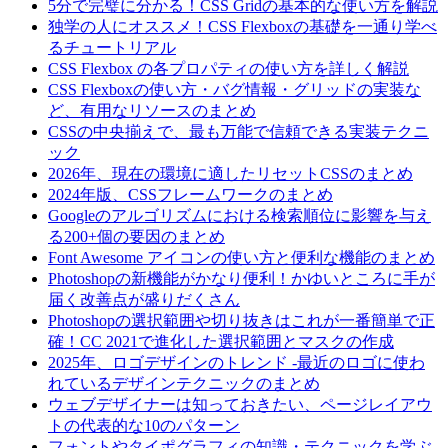
5分で完璧に分かる！CSS Gridの基本的な使い方を解説
独学の人にオススメ！CSS Flexboxの基礎を一通り学べ
るチュートリアル
CSS Flexbox の各プロパティの使い方を詳しく解説
CSS Flexboxの使い方・バグ情報・グリッドの実装な
ど、有用なリソースのまとめ
CSSの中央揃えで、最も万能で信頼できる実装テクニ
ック
2026年、現在の環境に適したリセットCSSのまとめ
2024年版、CSSフレームワークのまとめ
Googleのアルゴリズムにおける検索順位に影響を与え
る200+個の要因のまとめ
Font Awesome アイコンの使い方と便利な機能のまとめ
Photoshopの新機能がかなり便利！かゆいところに手が
届く改善点が盛りだくさん
Photoshopの選択範囲や切り抜きはこれが一番簡単で正
確！CC 2021で進化した選択範囲とマスクの作成
2025年、ロゴデザインのトレンド -最近のロゴに使わ
れているデザインテクニックのまとめ
ウェブデザイナーは知っておきたい、ページレイアウ
トの代表的な10のパターン
フォントやタイポグラフィの知識・テクニックを学ぶ