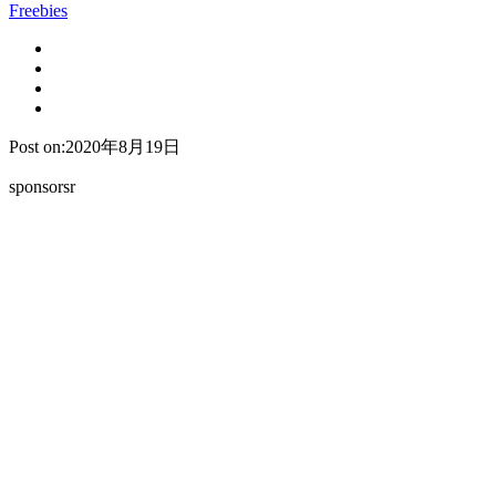
Freebies
Post on:2020年8月19日
sponsorsr