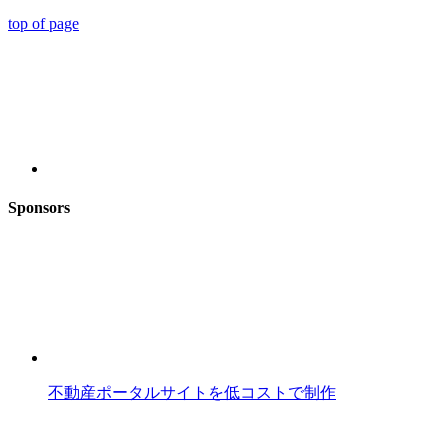
top of page
Sponsors
不動産ポータルサイトを低コストで制作