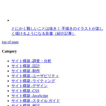
とにかく難しいことは抜き！ 手描きのイラストが楽し
く描けるようになる良書（紹介記事）
top of page
Category
サイト構築 -調査・分析
サイト構築 -設計
サイト構築 -制作
サイト構築 -ユーザビリティ
サイト構築 -ライティング
サイト構築 -デザイン
サイト構築 -CSS
サイト構築 -JavaScript
サイト構築 -スタイル ガイド
サイト構築 -検証