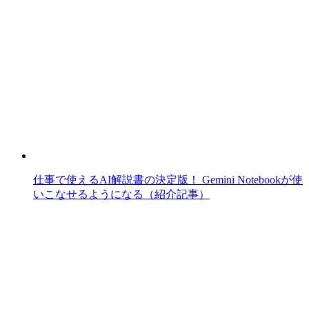
仕事で使えるAI解説書の決定版！ Gemini Notebookが使
いこなせるようになる（紹介記事）