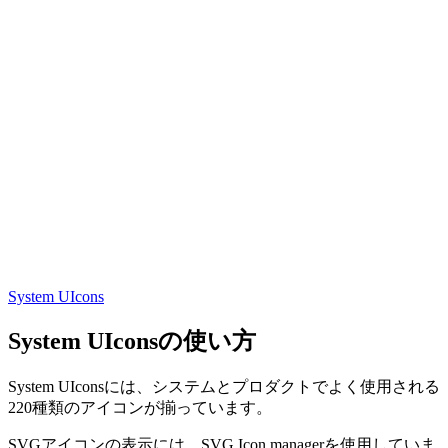
System UIcons
System UIconsの使い方
System UIconsには、システムとプロダクトでよく使用される
220種類のアイコンが揃っています。
SVGアイコンの表示には、SVG Icon managerを使用していま