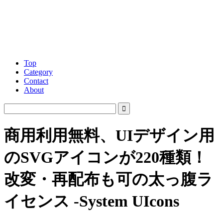
Top
Category
Contact
About
商用利用無料、UIデザイン用
のSVGアイコンが220種類！
改変・再配布も可の太っ腹ラ
イセンス -System UIcons