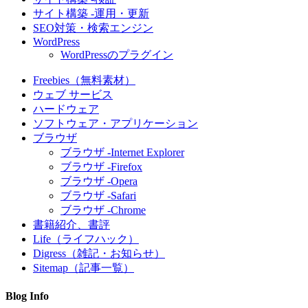
サイト構築 -運用・更新
SEO対策・検索エンジン
WordPress
WordPressのプラグイン
Freebies（無料素材）
ウェブ サービス
ハードウェア
ソフトウェア・アプリケーション
ブラウザ
ブラウザ -Internet Explorer
ブラウザ -Firefox
ブラウザ -Opera
ブラウザ -Safari
ブラウザ -Chrome
書籍紹介、書評
Life（ライフハック）
Digress（雑記・お知らせ）
Sitemap（記事一覧）
Blog Info