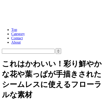
Top
Category
Contact
About
これはかわいい！彩り鮮やか
な花や葉っぱが手描きされた
シームレスに使えるフローラ
ルな素材