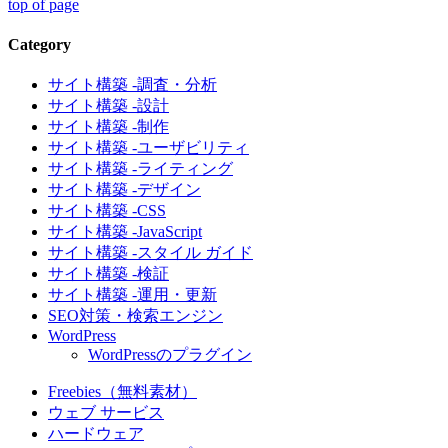
top of page
Category
サイト構築 -調査・分析
サイト構築 -設計
サイト構築 -制作
サイト構築 -ユーザビリティ
サイト構築 -ライティング
サイト構築 -デザイン
サイト構築 -CSS
サイト構築 -JavaScript
サイト構築 -スタイル ガイド
サイト構築 -検証
サイト構築 -運用・更新
SEO対策・検索エンジン
WordPress
WordPressのプラグイン
Freebies（無料素材）
ウェブ サービス
ハードウェア