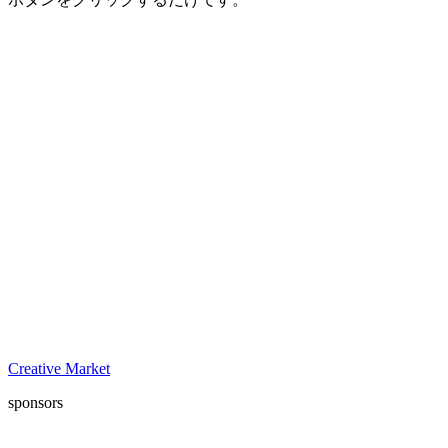
Creative Market
sponsors