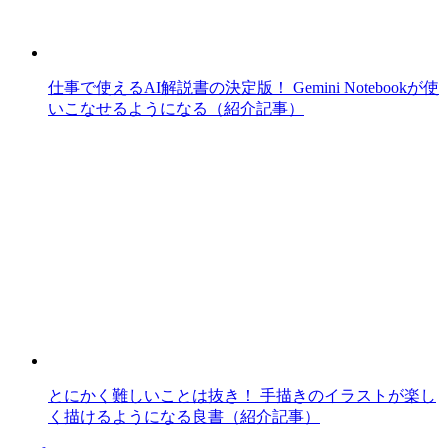
仕事で使えるAI解説書の決定版！ Gemini Notebookが使
いこなせるようになる（紹介記事）
とにかく難しいことは抜き！ 手描きのイラストが楽し
く描けるようになる良書（紹介記事）