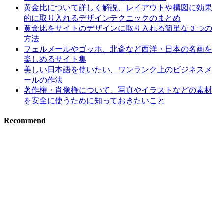
黄金比について詳しく解説、レイアウトや構図に効果
的に取り入れるデザインテクニックのまとめ
黄金比をサイトのデザインに取り入れる簡単な３つの
方法
フェルメールやゴッホ、北斎など西洋・日本の名画を
楽しめるサイト集
美しい日本語を使いたい、ワンランク上のビジネスメ
ールの作法
著作権・肖像権について、写真やイラストなどの素材
を安全に使うために知っておきたいこと
Recommend