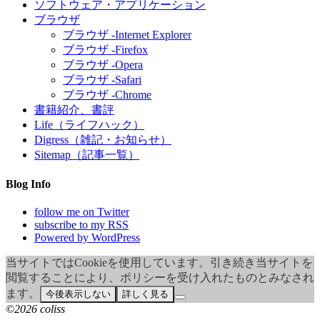
ソフトウェア・アプリケーション
ブラウザ
ブラウザ -Internet Explorer
ブラウザ -Firefox
ブラウザ -Opera
ブラウザ -Safari
ブラウザ -Chrome
書籍紹介、書評
Life（ライフハック）
Digress（雑記・お知らせ）
Sitemap（記事一覧）
Blog Info
follow me on Twitter
subscribe to my RSS
Powered by WordPress
当サイトではCookieを使用しています。引き続き当サイトを
閲覧することにより、ポリシーを受け入れたものとみなされ
ます。
今後表示しない
詳しく見る
©2026 coliss