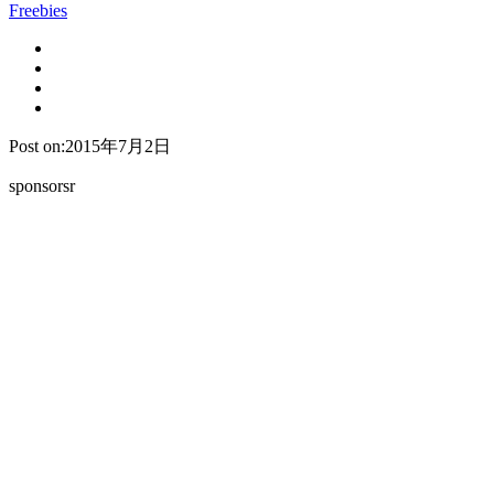
Freebies
Post on:2015年7月2日
sponsorsr