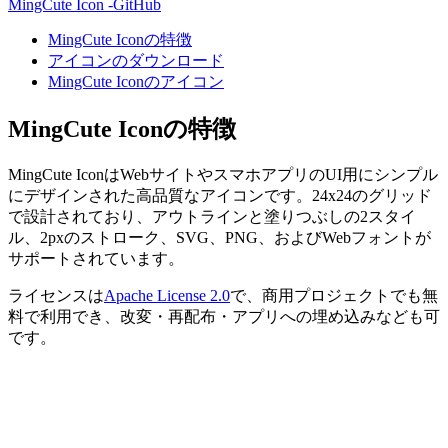
MingCute Icon -GitHub
MingCute Iconの特徴
アイコンのダウンロード
MingCute Iconのアイコン
MingCute Iconの特徴
MingCute IconはWebサイトやスマホアプリのUI用にシンプル
にデザインされた高品質なアイコンです。24x24のグリッド
で設計されており、アウトラインと塗りつぶしの2スタイ
ル、2pxのストローク、SVG、PNG、およびWebフォントが
サポートされています。
ライセンスは
Apache License 2.0
で、商用プロジェクトでも無
料で利用でき、改変・再配布・アプリへの埋め込みなども可
です。