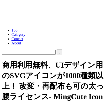
Top
Category
Contact
About
商用利用無料、UIデザイン用
のSVGアイコンが1000種類以
上！ 改変・再配布も可の太っ
腹ライセンス- MingCute Icon