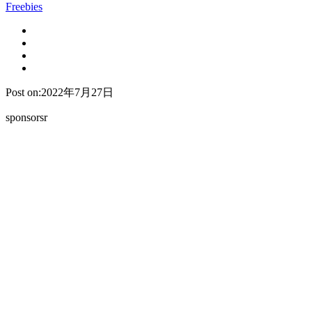
Freebies
Post on:2022年7月27日
sponsorsr