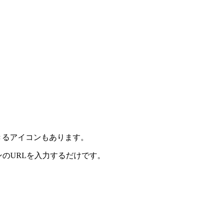
きるアイコンもあります。
ンのURLを入力するだけです。