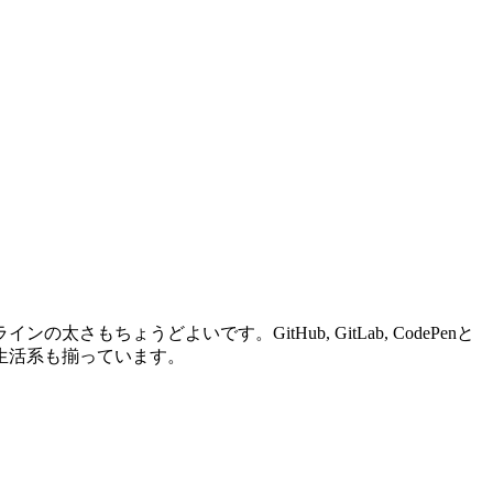
ょうどよいです。GitHub, GitLab, CodePenと
生活系も揃っています。