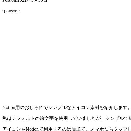
Post on:2022年3月30日
sponsorsr
Notion用のおしゃれでシンプルなアイコン素材を紹介します
私はデフォルトの絵文字を使用していましたが、シンプルで統
アイコンをNotionで利用するのは簡単で、スマホならタッ