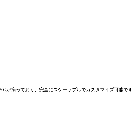
NGとSVGが揃っており、完全にスケーラブルでカスタマイズ可