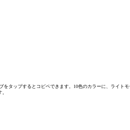
ーのタブをタップするとコピペできます。10色のカラーに、ライ
す。