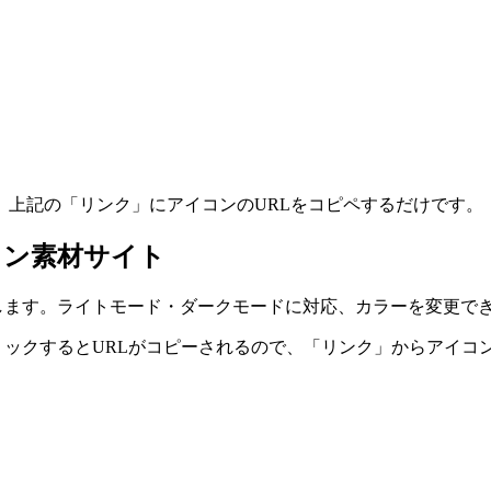
、上記の「リンク」にアイコンのURLをコピペするだけです。
コン素材サイト
紹介します。ライトモード・ダークモードに対応、カラーを変更で
クリックするとURLがコピーされるので、「リンク」からアイコ