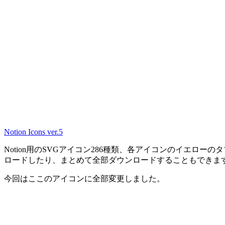
Notion Icons ver.5
Notion用のSVGアイコン286種類、各アイコンのイエロ
ロードしたり、まとめて全部ダウンロードすることもできま
今回はここのアイコンに全部変更しました。