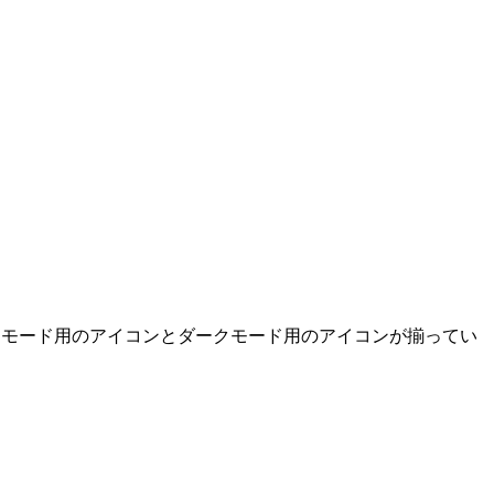
イトモード用のアイコンとダークモード用のアイコンが揃ってい