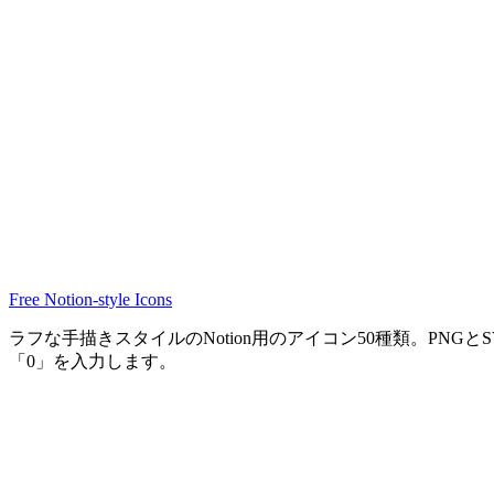
Free Notion-style Icons
ラフな手描きスタイルのNotion用のアイコン50種類。P
「0」を入力します。