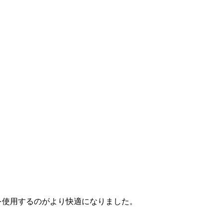
nを使用するのがより快適になりました。
。