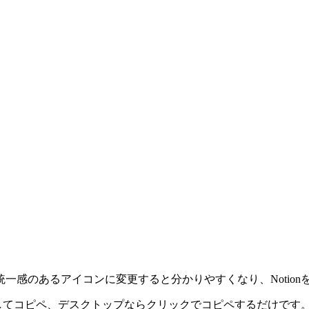
。
一感のあるアイコンに変更すると分かりやすくなり、Notio
プしてコピペ、デスクトップならクリックでコピペするだけです