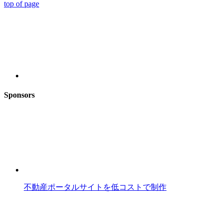
top of page
Sponsors
不動産ポータルサイトを低コストで制作