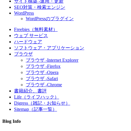
サイト構築 -運用・更新
SEO対策・検索エンジン
WordPress
WordPressのプラグイン
Freebies（無料素材）
ウェブ サービス
ハードウェア
ソフトウェア・アプリケーション
ブラウザ
ブラウザ -Internet Explorer
ブラウザ -Firefox
ブラウザ -Opera
ブラウザ -Safari
ブラウザ -Chrome
書籍紹介、書評
Life（ライフハック）
Digress（雑記・お知らせ）
Sitemap（記事一覧）
Blog Info