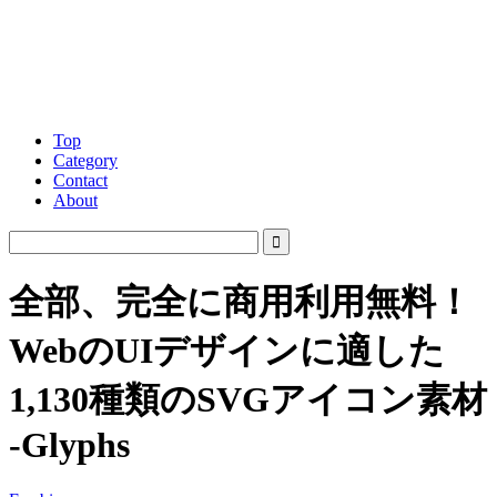
Top
Category
Contact
About
全部、完全に商用利用無料！
WebのUIデザインに適した
1,130種類のSVGアイコン素材
-Glyphs