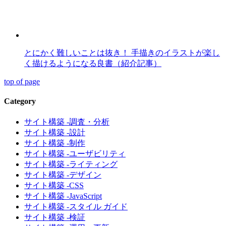
とにかく難しいことは抜き！ 手描きのイラストが楽し
く描けるようになる良書（紹介記事）
top of page
Category
サイト構築 -調査・分析
サイト構築 -設計
サイト構築 -制作
サイト構築 -ユーザビリティ
サイト構築 -ライティング
サイト構築 -デザイン
サイト構築 -CSS
サイト構築 -JavaScript
サイト構築 -スタイル ガイド
サイト構築 -検証