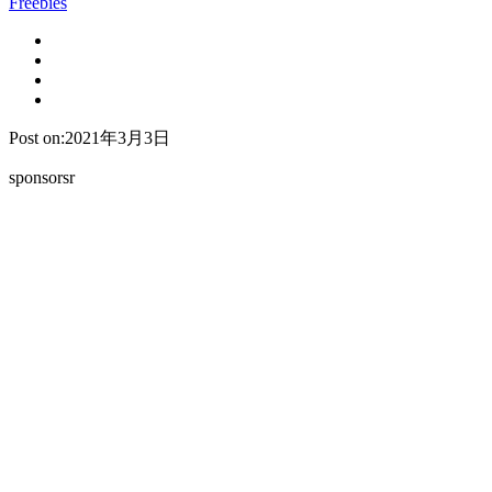
Freebies
Post on:2021年3月3日
sponsorsr