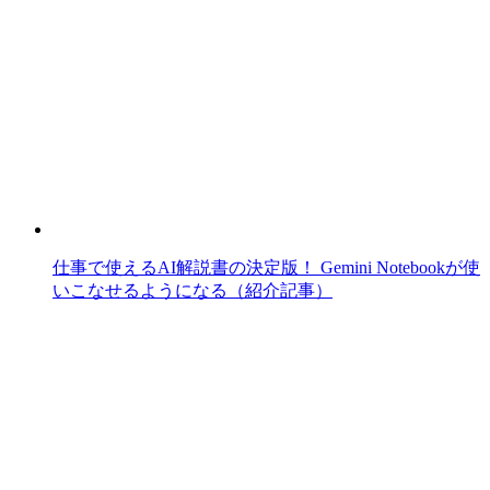
仕事で使えるAI解説書の決定版！ Gemini Notebookが使
いこなせるようになる（紹介記事）