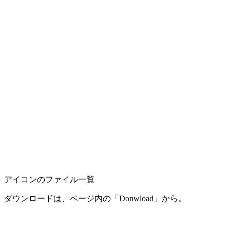
アイコンのファイル一覧
ダウンロードは、ページ内の「Donwload」から。