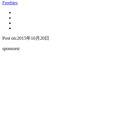
Freebies
Post on:2015年10月20日
sponsorsr