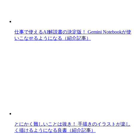
仕事で使えるAI解説書の決定版！ Gemini Notebookが使
いこなせるようになる（紹介記事）
とにかく難しいことは抜き！ 手描きのイラストが楽し
く描けるようになる良書（紹介記事）