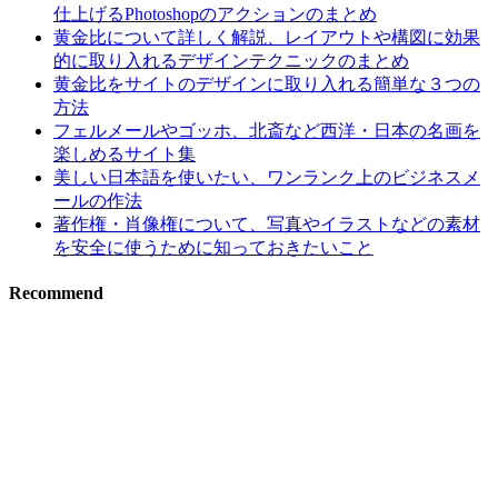
仕上げるPhotoshopのアクションのまとめ
黄金比について詳しく解説、レイアウトや構図に効果
的に取り入れるデザインテクニックのまとめ
黄金比をサイトのデザインに取り入れる簡単な３つの
方法
フェルメールやゴッホ、北斎など西洋・日本の名画を
楽しめるサイト集
美しい日本語を使いたい、ワンランク上のビジネスメ
ールの作法
著作権・肖像権について、写真やイラストなどの素材
を安全に使うために知っておきたいこと
Recommend