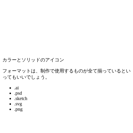
カラーとソリッドのアイコン
フォーマットは、制作で使用するものが全て揃っているとい
ってもいいでしょう。
.ai
.psd
.sketch
.svg
.png