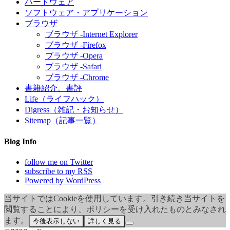
ハードウェア
ソフトウェア・アプリケーション
ブラウザ
ブラウザ -Internet Explorer
ブラウザ -Firefox
ブラウザ -Opera
ブラウザ -Safari
ブラウザ -Chrome
書籍紹介、書評
Life（ライフハック）
Digress（雑記・お知らせ）
Sitemap（記事一覧）
Blog Info
follow me on Twitter
subscribe to my RSS
Powered by WordPress
当サイトではCookieを使用しています。引き続き当サイトを
閲覧することにより、ポリシーを受け入れたものとみなされ
ます。
今後表示しない
詳しく見る