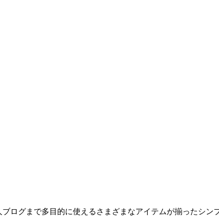
。
人ブログまで多目的に使えるさまざまなアイテムが揃ったシン