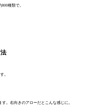
800種類で。
方法
ます。
ます。右向きのアローだとこんな感じに。