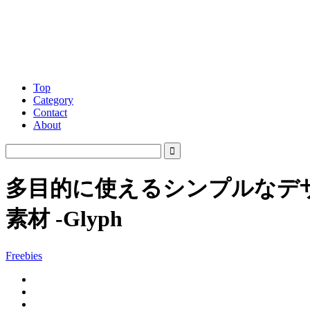
Top
Category
Contact
About
多目的に使えるシンプルなデザ
素材 -Glyph
Freebies