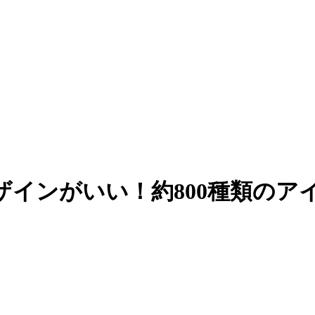
インがいい！約800種類のア