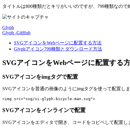
タイトルは800種類だとキリがいいのですが、799種類なので約
Glyph
Glyph -GitHub
SVGアイコンをWebページに配置する方法
Glyphアイコン799種類とダウンロード方法
SVGアイコンをWebページに配置する
SVGアイコンをimgタグで配置
SVGアイコンを普通の画像のようにimgタグを使って配置し
SVGアイコンをインラインで配置
SVGアイコンをエディタで開き、コードをコピペして配置し