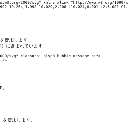
w.w3.org/2000/svg" xmlns:xlink="http://www.w3.org/1999/x
。
>を使用します。
tml）に含まれています。
000/svg" class="si-glyph-bubble-message-hi">

 />

す。
り）」を使用します。