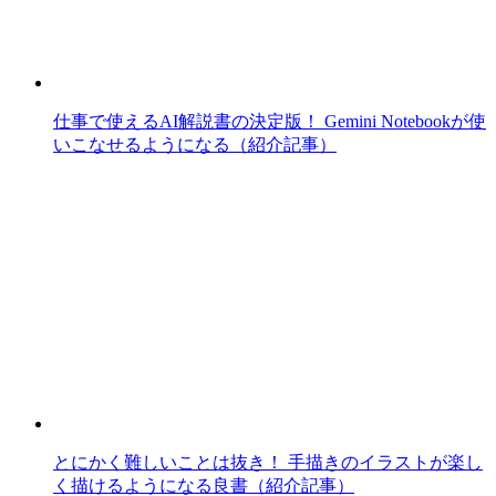
仕事で使えるAI解説書の決定版！ Gemini Notebookが使
いこなせるようになる（紹介記事）
とにかく難しいことは抜き！ 手描きのイラストが楽し
く描けるようになる良書（紹介記事）