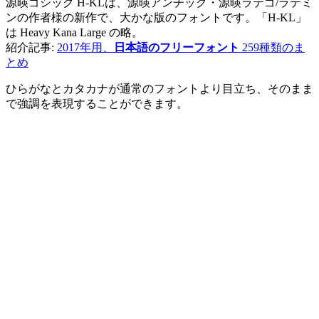
源暎ゴシック H-KLは、源暎アンチック・源暎ラテゴ/ラテミ
ンの作者様の新作で、大かな版のフォントです。「H-KL」
は Heavy Kana Large の略。
紹介記事:
2017年用、
日本語のフリーフォント
259種類のま
とめ
ひらがなとカタカナが通常のフォントより目立ち、そのまま
で強調を表現することができます。