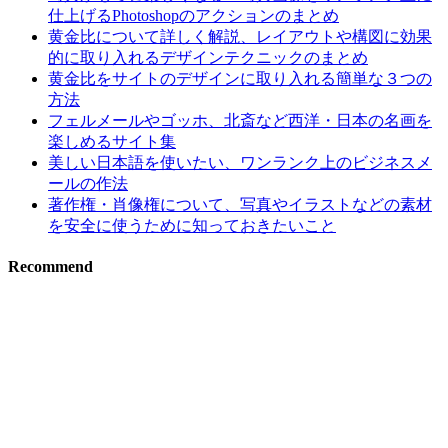
仕上げるPhotoshopのアクションのまとめ
黄金比について詳しく解説、レイアウトや構図に効果
的に取り入れるデザインテクニックのまとめ
黄金比をサイトのデザインに取り入れる簡単な３つの
方法
フェルメールやゴッホ、北斎など西洋・日本の名画を
楽しめるサイト集
美しい日本語を使いたい、ワンランク上のビジネスメ
ールの作法
著作権・肖像権について、写真やイラストなどの素材
を安全に使うために知っておきたいこと
Recommend