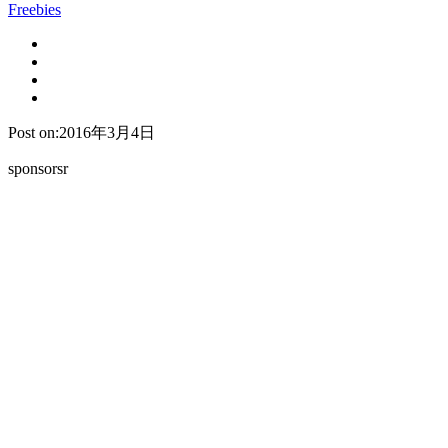
Freebies
Post on:2016年3月4日
sponsorsr