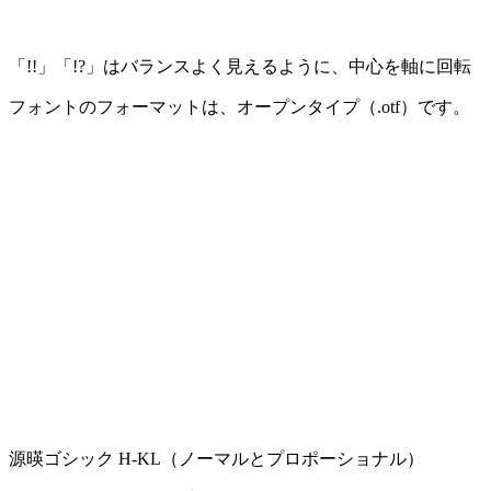
「!!」「!?」はバランスよく見えるように、中心を軸に回転
フォントのフォーマットは、オープンタイプ（.otf）です。
源暎ゴシック H-KL（ノーマルとプロポーショナル）