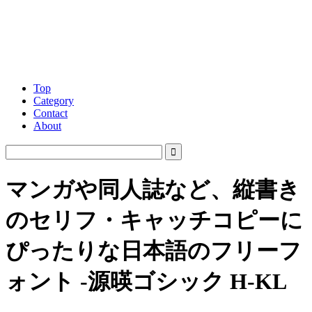
Top
Category
Contact
About
マンガや同人誌など、縦書き
のセリフ・キャッチコピーに
ぴったりな日本語のフリーフ
ォント -源暎ゴシック H-KL