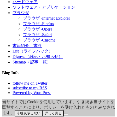
ハードウェア
ソフトウェア・アプリケーション
ブラウザ
ブラウザ -Internet Explorer
ブラウザ -Firefox
ブラウザ -Opera
ブラウザ -Safari
ブラウザ -Chrome
書籍紹介、書評
Life（ライフハック）
Digress（雑記・お知らせ）
Sitemap（記事一覧）
Blog Info
follow me on Twitter
subscribe to my RSS
Powered by WordPress
当サイトではCookieを使用しています。引き続き当サイトを
閲覧することにより、ポリシーを受け入れたものとみなされ
ます。
今後表示しない
詳しく見る