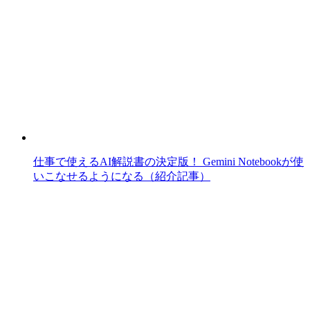
仕事で使えるAI解説書の決定版！ Gemini Notebookが使
いこなせるようになる（紹介記事）