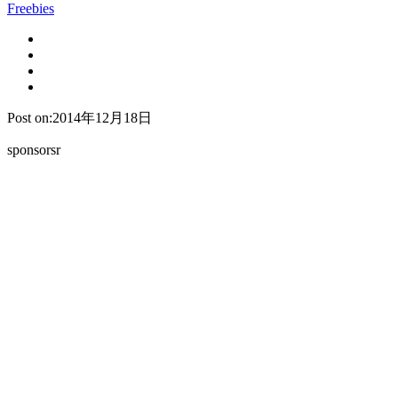
Freebies
Post on:2014年12月18日
sponsorsr