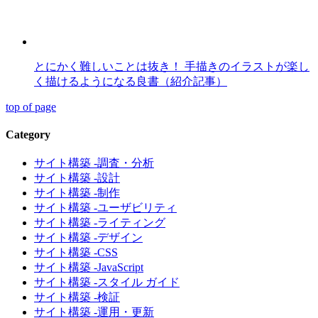
とにかく難しいことは抜き！ 手描きのイラストが楽し
く描けるようになる良書（紹介記事）
top of page
Category
サイト構築 -調査・分析
サイト構築 -設計
サイト構築 -制作
サイト構築 -ユーザビリティ
サイト構築 -ライティング
サイト構築 -デザイン
サイト構築 -CSS
サイト構築 -JavaScript
サイト構築 -スタイル ガイド
サイト構築 -検証
サイト構築 -運用・更新