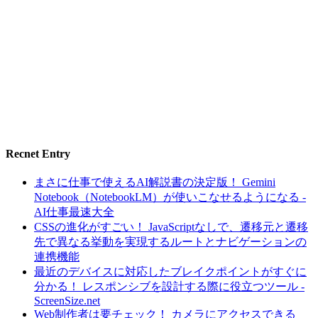
Recnet Entry
まさに仕事で使えるAI解説書の決定版！ Gemini
Notebook（NotebookLM）が使いこなせるようになる -
AI仕事最速大全
CSSの進化がすごい！ JavaScriptなしで、遷移元と遷移
先で異なる挙動を実現するルートとナビゲーションの
連携機能
最近のデバイスに対応したブレイクポイントがすぐに
分かる！ レスポンシブを設計する際に役立つツール -
ScreenSize.net
Web制作者は要チェック！ カメラにアクセスできる