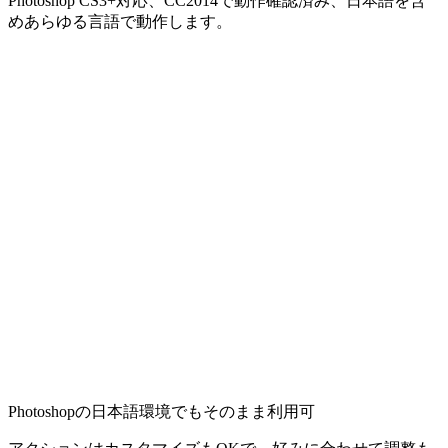
Photoshop CS3+対応、CC2014で動作確認済み、日本語を含
めあらゆる言語で動作します。
Photoshopの日本語環境でもそのまま利用可