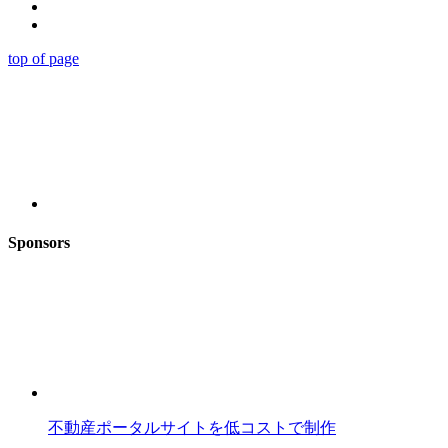
top of page
Sponsors
不動産ポータルサイトを低コストで制作