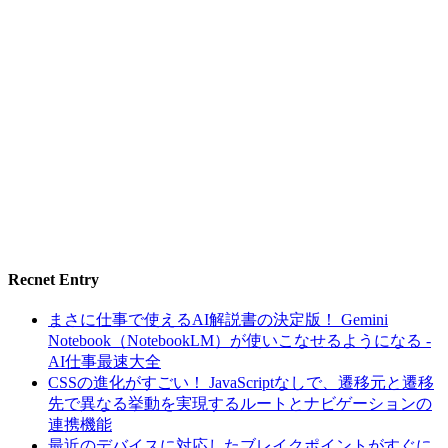
Recnet Entry
まさに仕事で使えるAI解説書の決定版！ Gemini
Notebook（NotebookLM）が使いこなせるようになる -
AI仕事最速大全
CSSの進化がすごい！ JavaScriptなしで、遷移元と遷移
先で異なる挙動を実現するルートとナビゲーションの
連携機能
最近のデバイスに対応したブレイクポイントがすぐに