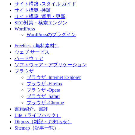
サイト構築 -スタイル ガイド
サイト構築 -検証
サイト構築 -運用・更新
SEO対策・検索エンジン
WordPress
WordPressのプラグイン
Freebies（無料素材）
ウェブ サービス
ハードウェア
ソフトウェア・アプリケーション
ブラウザ
ブラウザ -Internet Explorer
ブラウザ -Firefox
ブラウザ -Opera
ブラウザ -Safari
ブラウザ -Chrome
書籍紹介、書評
Life（ライフハック）
Digress（雑記・お知らせ）
Sitemap（記事一覧）