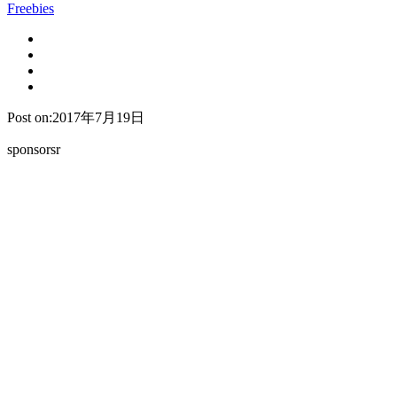
Freebies
Post on:2017年7月19日
sponsorsr