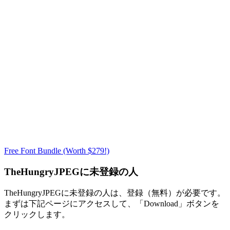
Free Font Bundle (Worth $279!)
TheHungryJPEGに未登録の人
TheHungryJPEGに未登録の人は、登録（無料）が必要です。
まずは下記ページにアクセスして、「Download」ボタンを
クリックします。