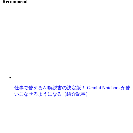
Recommend
仕事で使えるAI解説書の決定版！ Gemini Notebookが使
いこなせるようになる（紹介記事）