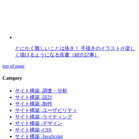
とにかく難しいことは抜き！ 手描きのイラストが楽し
く描けるようになる良書（紹介記事）
top of page
Category
サイト構築 -調査・分析
サイト構築 -設計
サイト構築 -制作
サイト構築 -ユーザビリティ
サイト構築 -ライティング
サイト構築 -デザイン
サイト構築 -CSS
サイト構築 -JavaScript