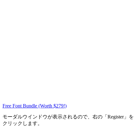
Free Font Bundle (Worth $279!)
モーダルウインドウが表示されるので、右の「Register」を
クリックします。