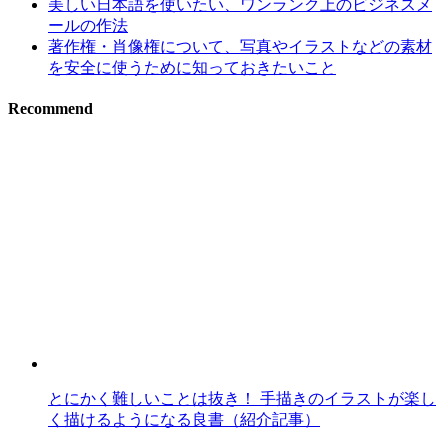
美しい日本語を使いたい、ワンランク上のビジネスメ
ールの作法
著作権・肖像権について、写真やイラストなどの素材
を安全に使うために知っておきたいこと
Recommend
とにかく難しいことは抜き！ 手描きのイラストが楽し
く描けるようになる良書（紹介記事）