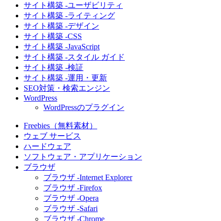
サイト構築 -ユーザビリティ
サイト構築 -ライティング
サイト構築 -デザイン
サイト構築 -CSS
サイト構築 -JavaScript
サイト構築 -スタイル ガイド
サイト構築 -検証
サイト構築 -運用・更新
SEO対策・検索エンジン
WordPress
WordPressのプラグイン
Freebies（無料素材）
ウェブ サービス
ハードウェア
ソフトウェア・アプリケーション
ブラウザ
ブラウザ -Internet Explorer
ブラウザ -Firefox
ブラウザ -Opera
ブラウザ -Safari
ブラウザ -Chrome