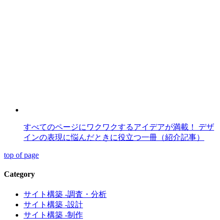
すべてのページにワクワクするアイデアが満載！ デザ
インの表現に悩んだときに役立つ一冊（紹介記事）
top of page
Category
サイト構築 -調査・分析
サイト構築 -設計
サイト構築 -制作