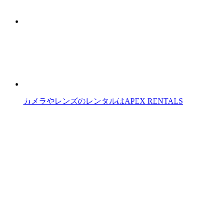
カメラやレンズのレンタルはAPEX RENTALS