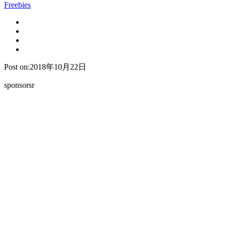
Freebies
Post on:2018年10月22日
sponsorsr