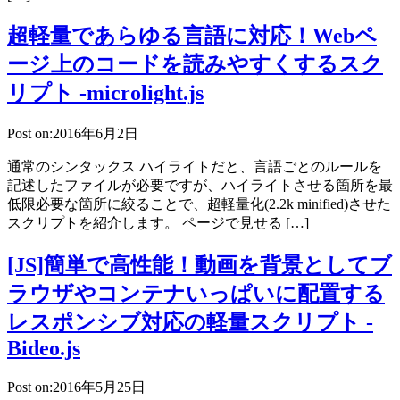
超軽量であらゆる言語に対応！Webペ
ージ上のコードを読みやすくするスク
リプト -microlight.js
Post on:2016年6月2日
通常のシンタックス ハイライトだと、言語ごとのルールを
記述したファイルが必要ですが、ハイライトさせる箇所を最
低限必要な箇所に絞ることで、超軽量化(2.2k minified)させた
スクリプトを紹介します。 ページで見せる […]
[JS]簡単で高性能！動画を背景としてブ
ラウザやコンテナいっぱいに配置する
レスポンシブ対応の軽量スクリプト -
Bideo.js
Post on:2016年5月25日