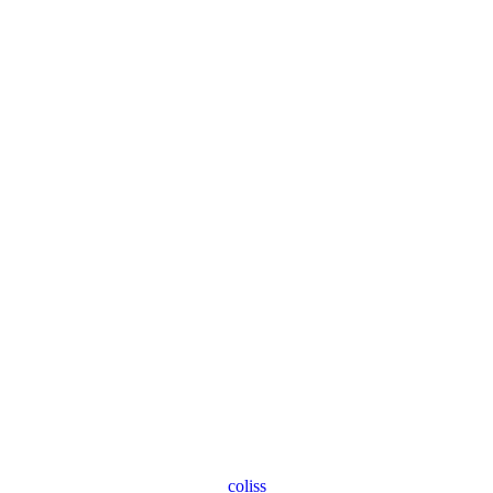
coliss