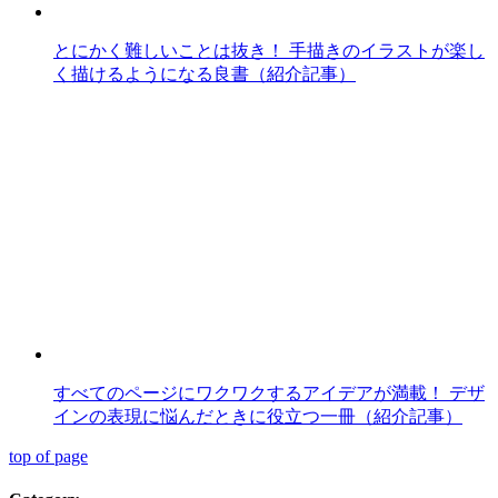
とにかく難しいことは抜き！ 手描きのイラストが楽し
く描けるようになる良書（紹介記事）
すべてのページにワクワクするアイデアが満載！ デザ
インの表現に悩んだときに役立つ一冊（紹介記事）
top of page