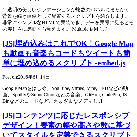
半透明の美しいグラデーションが複数のパネルにまたがり、
背景を続き画像として配置するスクリプトを紹介します。
非常にシンプルなHTMLで実装でき、デモを実際に見るとそ
の美しさに感動すら覚えます。 Multiple.js M […]
[JS]埋め込みはこれでOK！Google Map
も動画も音楽もコードもツイートも簡
単に埋め込めるスクリプト -embed.js
Post on:2016年6月14日
Google Mapをはじめ、YouTube, Vimeo, Vine, TEDなどの動
画、SpotifyやSoundCloudなどの音楽、GitHub, CodePen, JS
Binなどのコードなど、さまざまなメディ […]
[JS]コンテンツに応じたレスポンシブ
デザイン！要素の幅や高さや数に基づ
いてスタイルを定義できるスクリプト