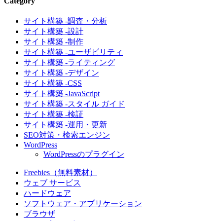
Category
サイト構築 -調査・分析
サイト構築 -設計
サイト構築 -制作
サイト構築 -ユーザビリティ
サイト構築 -ライティング
サイト構築 -デザイン
サイト構築 -CSS
サイト構築 -JavaScript
サイト構築 -スタイル ガイド
サイト構築 -検証
サイト構築 -運用・更新
SEO対策・検索エンジン
WordPress
WordPressのプラグイン
Freebies（無料素材）
ウェブ サービス
ハードウェア
ソフトウェア・アプリケーション
ブラウザ