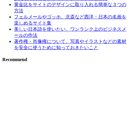
黄金比をサイトのデザインに取り入れる簡単な３つの
方法
フェルメールやゴッホ、北斎など西洋・日本の名画を
楽しめるサイト集
美しい日本語を使いたい、ワンランク上のビジネスメ
ールの作法
著作権・肖像権について、写真やイラストなどの素材
を安全に使うために知っておきたいこと
Recommend