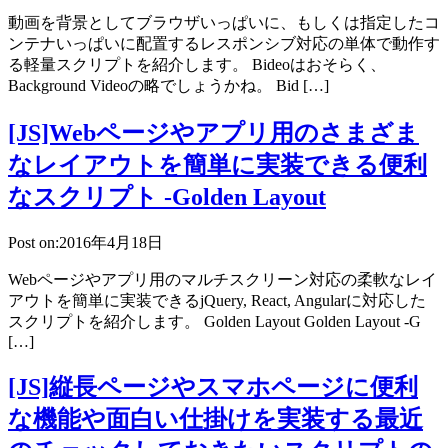
動画を背景としてブラウザいっぱいに、もしくは指定したコ
ンテナいっぱいに配置するレスポンシブ対応の単体で動作す
る軽量スクリプトを紹介します。 Bideoはおそらく、
Background Videoの略でしょうかね。 Bid […]
[JS]Webページやアプリ用のさまざま
なレイアウトを簡単に実装できる便利
なスクリプト -Golden Layout
Post on:2016年4月18日
Webページやアプリ用のマルチスクリーン対応の柔軟なレイ
アウトを簡単に実装できるjQuery, React, Angularに対応した
スクリプトを紹介します。 Golden Layout Golden Layout -G
[…]
[JS]縦長ページやスマホページに便利
な機能や面白い仕掛けを実装する最近