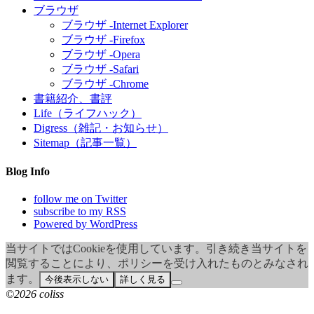
ブラウザ
ブラウザ -Internet Explorer
ブラウザ -Firefox
ブラウザ -Opera
ブラウザ -Safari
ブラウザ -Chrome
書籍紹介、書評
Life（ライフハック）
Digress（雑記・お知らせ）
Sitemap（記事一覧）
Blog Info
follow me on Twitter
subscribe to my RSS
Powered by WordPress
当サイトではCookieを使用しています。引き続き当サイトを
閲覧することにより、ポリシーを受け入れたものとみなされ
ます。
今後表示しない
詳しく見る
©2026 coliss