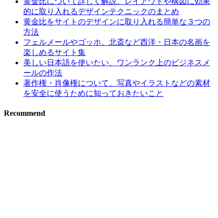
黄金比について詳しく解説、レイアウトや構図に効果
的に取り入れるデザインテクニックのまとめ
黄金比をサイトのデザインに取り入れる簡単な３つの
方法
フェルメールやゴッホ、北斎など西洋・日本の名画を
楽しめるサイト集
美しい日本語を使いたい、ワンランク上のビジネスメ
ールの作法
著作権・肖像権について、写真やイラストなどの素材
を安全に使うために知っておきたいこと
Recommend