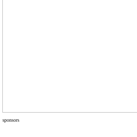
sponsors