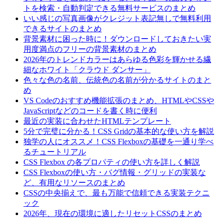
トを検索・自動判定できる無料サービスのまとめ
いい感じの写真画像がクレジット表記無しで無料利用
できるサイトのまとめ
背景素材に困った時に！ダウンロードしておきたい実
用度満点のフリーの背景素材のまとめ
2026年のトレンドカラーはあらゆる色彩を輝かせる繊
細なホワイト「クラウド ダンサー」
色々な色の名前、伝統色の名前が分かるサイトのまと
め
VS Codeのおすすめ機能拡張のまとめ、HTMLやCSSや
JavaScriptなどのコードを書く時に便利
最近の実装に合わせたHTMLテンプレート
5分で完璧に分かる！CSS Gridの基本的な使い方を解説
独学の人にオススメ！CSS Flexboxの基礎を一通り学べ
るチュートリアル
CSS Flexbox の各プロパティの使い方を詳しく解説
CSS Flexboxの使い方・バグ情報・グリッドの実装な
ど、有用なリソースのまとめ
CSSの中央揃えで、最も万能で信頼できる実装テクニ
ック
2026年、現在の環境に適したリセットCSSのまとめ