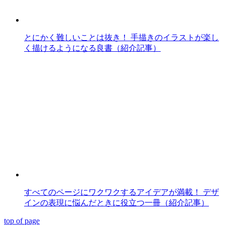
とにかく難しいことは抜き！ 手描きのイラストが楽し
く描けるようになる良書（紹介記事）
すべてのページにワクワクするアイデアが満載！ デザ
インの表現に悩んだときに役立つ一冊（紹介記事）
top of page