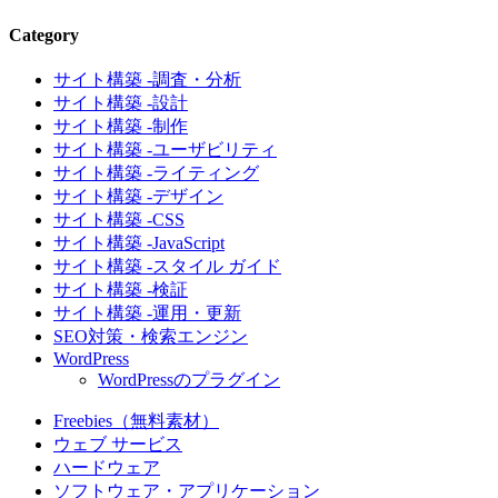
Category
サイト構築 -調査・分析
サイト構築 -設計
サイト構築 -制作
サイト構築 -ユーザビリティ
サイト構築 -ライティング
サイト構築 -デザイン
サイト構築 -CSS
サイト構築 -JavaScript
サイト構築 -スタイル ガイド
サイト構築 -検証
サイト構築 -運用・更新
SEO対策・検索エンジン
WordPress
WordPressのプラグイン
Freebies（無料素材）
ウェブ サービス
ハードウェア
ソフトウェア・アプリケーション