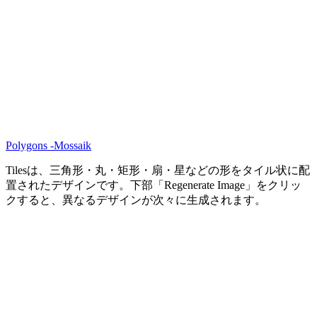
Polygons -Mossaik
Tilesは、三角形・丸・矩形・扇・星などの形をタイル状に配
置されたデザインです。下部「Regenerate Image」をクリッ
クすると、異なるデザインが次々に生成されます。