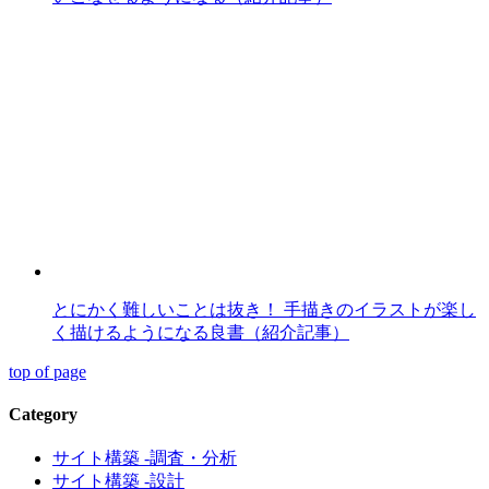
とにかく難しいことは抜き！ 手描きのイラストが楽し
く描けるようになる良書（紹介記事）
top of page
Category
サイト構築 -調査・分析
サイト構築 -設計