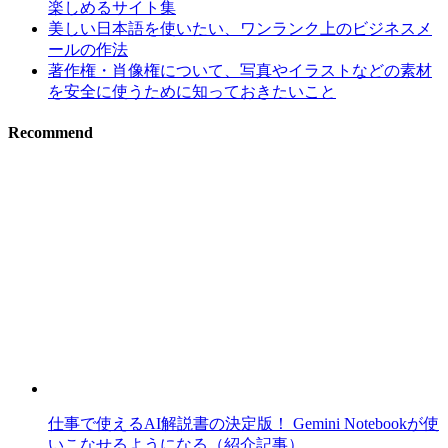
楽しめるサイト集
美しい日本語を使いたい、ワンランク上のビジネスメ
ールの作法
著作権・肖像権について、写真やイラストなどの素材
を安全に使うために知っておきたいこと
Recommend
仕事で使えるAI解説書の決定版！ Gemini Notebookが使
いこなせるようになる（紹介記事）