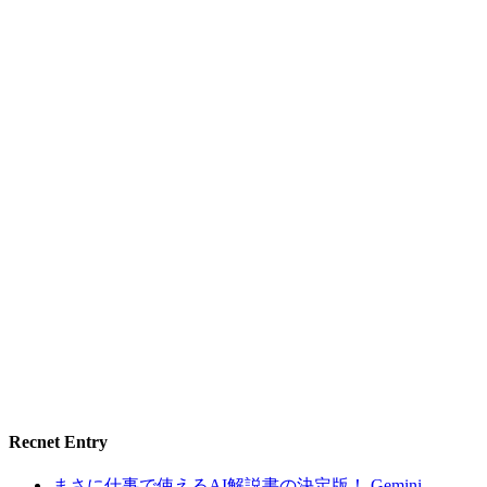
Recnet Entry
まさに仕事で使えるAI解説書の決定版！ Gemini