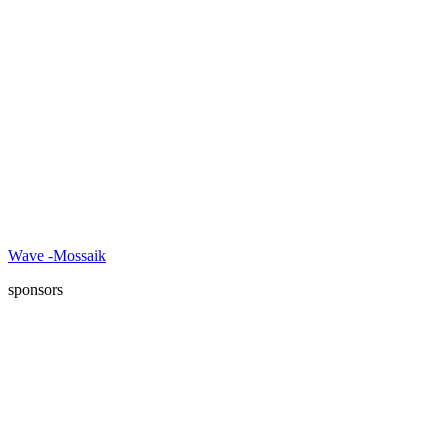
Wave -Mossaik
sponsors