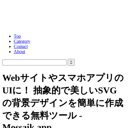
Top
Category
Contact
About
Webサイトやスマホアプリの
UIに！ 抽象的で美しいSVG
の背景デザインを簡単に作成
できる無料ツール -
Mossaik.app