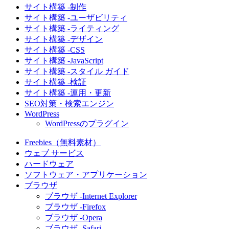
サイト構築 -制作
サイト構築 -ユーザビリティ
サイト構築 -ライティング
サイト構築 -デザイン
サイト構築 -CSS
サイト構築 -JavaScript
サイト構築 -スタイル ガイド
サイト構築 -検証
サイト構築 -運用・更新
SEO対策・検索エンジン
WordPress
WordPressのプラグイン
Freebies（無料素材）
ウェブ サービス
ハードウェア
ソフトウェア・アプリケーション
ブラウザ
ブラウザ -Internet Explorer
ブラウザ -Firefox
ブラウザ -Opera
ブラウザ -Safari