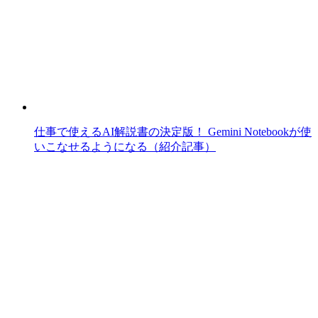
仕事で使えるAI解説書の決定版！ Gemini Notebookが使
いこなせるようになる（紹介記事）