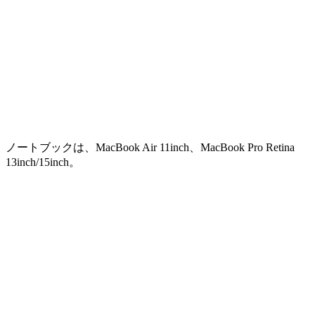
ノートブックは、MacBook Air 11inch、MacBook Pro Retina
13inch/15inch。