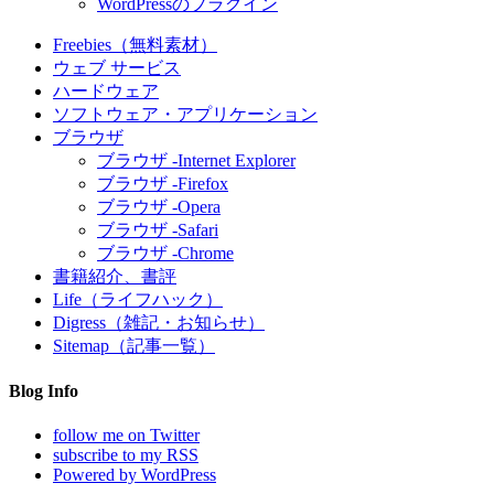
WordPressのプラグイン
Freebies（無料素材）
ウェブ サービス
ハードウェア
ソフトウェア・アプリケーション
ブラウザ
ブラウザ -Internet Explorer
ブラウザ -Firefox
ブラウザ -Opera
ブラウザ -Safari
ブラウザ -Chrome
書籍紹介、書評
Life（ライフハック）
Digress（雑記・お知らせ）
Sitemap（記事一覧）
Blog Info
follow me on Twitter
subscribe to my RSS
Powered by WordPress