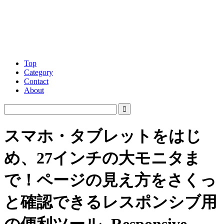
Top
Category
Contact
About
スマホ・タブレットをはじ
め、27インチの大モニタま
で！ページの見え方をさくっ
と確認できるレスポンシブ用