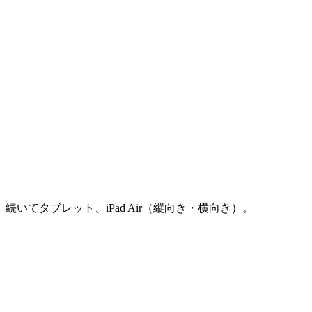
続いてタブレット、iPad Air（縦向き・横向き）。