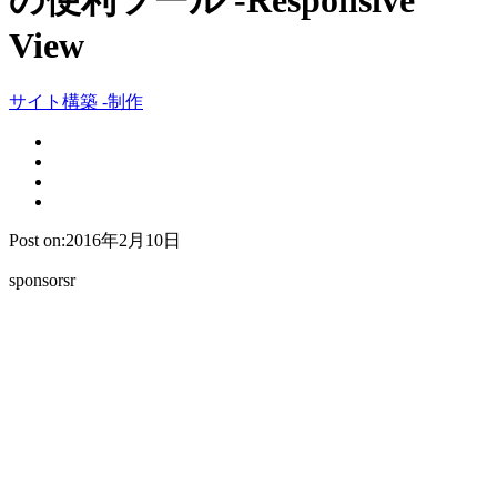
の便利ツール -Responsive
View
サイト構築 -制作
Post on:2016年2月10日
sponsorsr