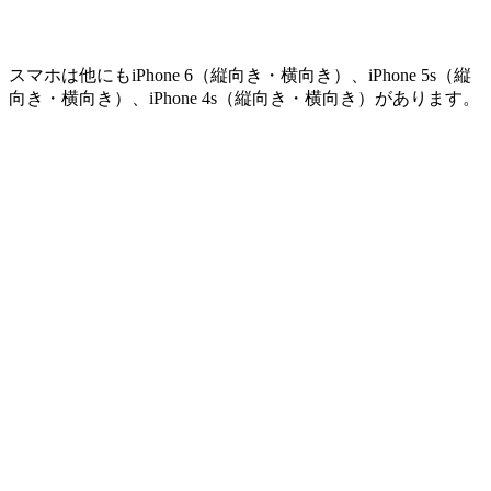
スマホは他にもiPhone 6（縦向き・横向き）、iPhone 5s（縦
向き・横向き）、iPhone 4s（縦向き・横向き）があります。