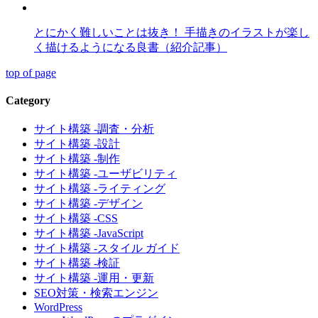
とにかく難しいことは抜き！ 手描きのイラストが楽し
く描けるようになる良書（紹介記事）
top of page
Category
サイト構築 -調査・分析
サイト構築 -設計
サイト構築 -制作
サイト構築 -ユーザビリティ
サイト構築 -ライティング
サイト構築 -デザイン
サイト構築 -CSS
サイト構築 -JavaScript
サイト構築 -スタイル ガイド
サイト構築 -検証
サイト構築 -運用・更新
SEO対策・検索エンジン
WordPress