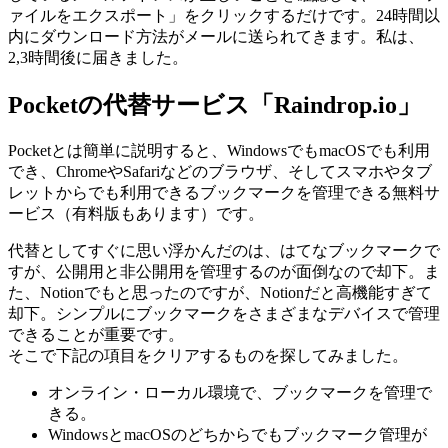
ァイルをエクスポート」をクリックするだけです。24時間以
内にダウンロード方法がメールに送られてきます。私は、
2,3時間後に届きました。
Pocketの代替サービス「Raindrop.io」
Pocketとは簡単に説明すると、WindowsでもmacOSでも利用
でき、ChromeやSafariなどのブラウザ、そしてスマホやタブ
レットからでも利用できるブックマークを管理できる無料サ
ービス（有料版もあります）です。
代替としてすぐに思い浮かんだのは、はてなブックマークで
すが、公開用と非公開用を管理するのが面倒なので却下。ま
た、Notionでもと思ったのですが、Notionだと高機能すぎて
却下。シンプルにブックマークをさまざまなデバイスで管理
できることが重要です。
そこで下記の項目をクリアするものを探してみました。
オンライン・ローカル環境で、ブックマークを管理で
きる。
WindowsとmacOSのどちからでもブックマーク管理が