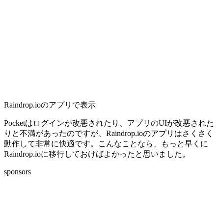
Raindrop.ioのアプリで表示
Pocketはログインが改悪されたり、アプリのUIが改悪された
りと不満があったのですが、Raindrop.ioのアプリはさくさく
動作して非常に快適です。こんなことなら、もっと早くに
Raindrop.ioに移行しておけばよかったと思いました。
sponsors