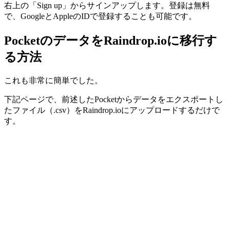
右上の「Sign up」からサインアップします。登録は無料
で、GoogleとAppleのIDで登録することも可能です。
PocketのデータをRaindrop.ioに移行す
る方法
これも非常に簡単でした。
下記ページで、前述したPocketからデータをエクスポートし
たファイル（.csv）をRaindrop.ioにアップロードするだけで
す。