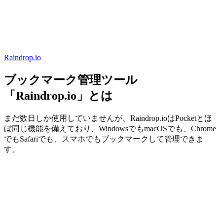
Raindrop.io
ブックマーク管理ツール
「Raindrop.io」とは
まだ数日しか使用していませんが、Raindrop.ioはPocketとほ
ぼ同じ機能を備えており、WindowsでもmacOSでも、Chrome
でもSafariでも、スマホでもブックマークして管理できま
す。