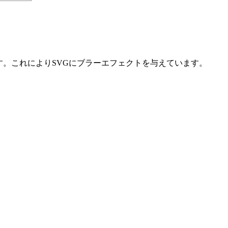
素です。これによりSVGにブラーエフェクトを与えています。