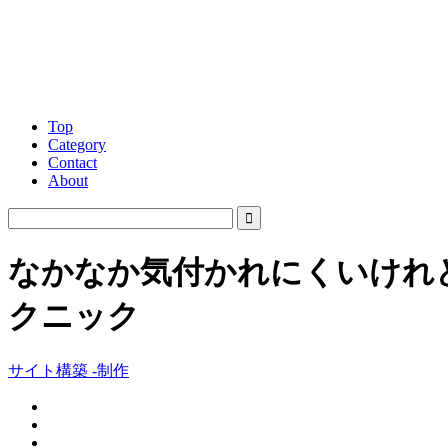
Top
Category
Contact
About
なかなか気付かれにくいけれ
クニック
サイト構築 -制作