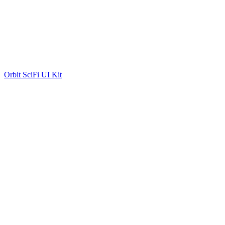
Orbit SciFi UI Kit