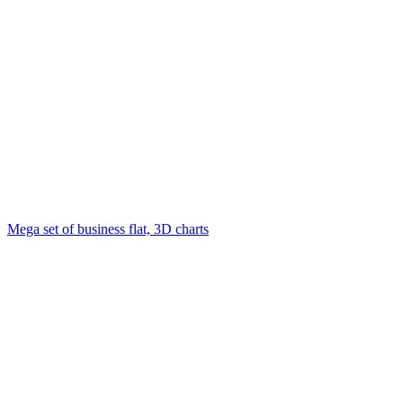
Mega set of business flat, 3D charts