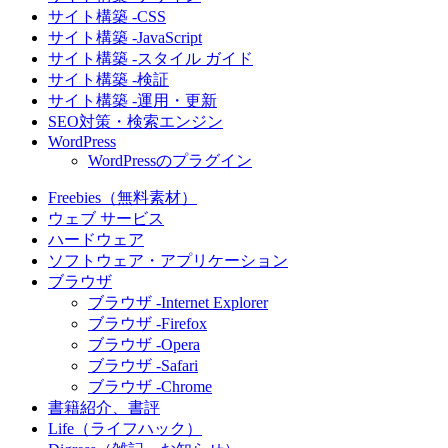
サイト構築 -CSS
サイト構築 -JavaScript
サイト構築 -スタイル ガイド
サイト構築 -検証
サイト構築 -運用・更新
SEO対策・検索エンジン
WordPress
WordPressのプラグイン
Freebies（無料素材）
ウェブ サービス
ハードウェア
ソフトウェア・アプリケーション
ブラウザ
ブラウザ -Internet Explorer
ブラウザ -Firefox
ブラウザ -Opera
ブラウザ -Safari
ブラウザ -Chrome
書籍紹介、書評
Life（ライフハック）