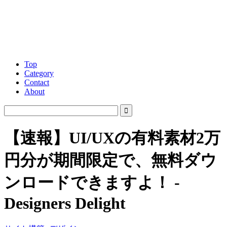
Top
Category
Contact
About
【速報】UI/UXの有料素材2万
円分が期間限定で、無料ダウ
ンロードできますよ！ -
Designers Delight