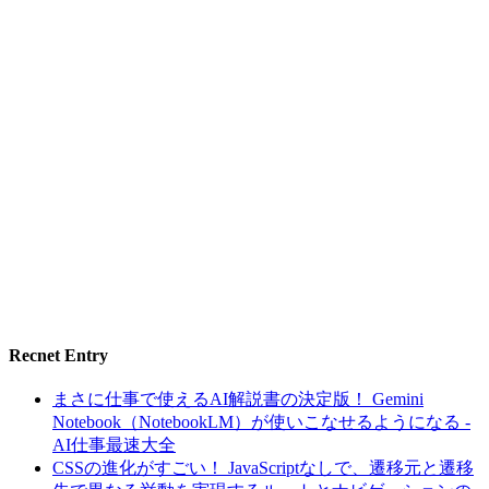
Recnet Entry
まさに仕事で使えるAI解説書の決定版！ Gemini
Notebook（NotebookLM）が使いこなせるようになる -
AI仕事最速大全
CSSの進化がすごい！ JavaScriptなしで、遷移元と遷移