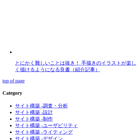
とにかく難しいことは抜き！ 手描きのイラストが楽し
く描けるようになる良書（紹介記事）
top of page
Category
サイト構築 -調査・分析
サイト構築 -設計
サイト構築 -制作
サイト構築 -ユーザビリティ
サイト構築 -ライティング
サイト構築 -デザイン