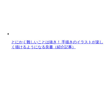
とにかく難しいことは抜き！ 手描きのイラストが楽し
く描けるようになる良書（紹介記事）