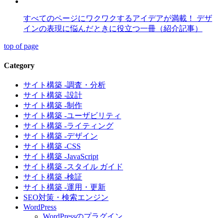
すべてのページにワクワクするアイデアが満載！ デザ
インの表現に悩んだときに役立つ一冊（紹介記事）
top of page
Category
サイト構築 -調査・分析
サイト構築 -設計
サイト構築 -制作
サイト構築 -ユーザビリティ
サイト構築 -ライティング
サイト構築 -デザイン
サイト構築 -CSS
サイト構築 -JavaScript
サイト構築 -スタイル ガイド
サイト構築 -検証
サイト構築 -運用・更新
SEO対策・検索エンジン
WordPress
WordPressのプラグイン