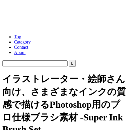
Top
Category
Contact
About
イラストレーター・絵師さん
向け、さまざまなインクの質
感で描けるPhotoshop用のプ
ロ仕様ブラシ素材 -Super Ink
Brush Set