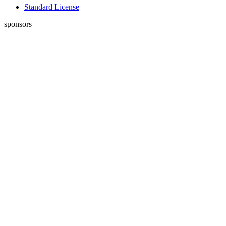
Standard License
sponsors