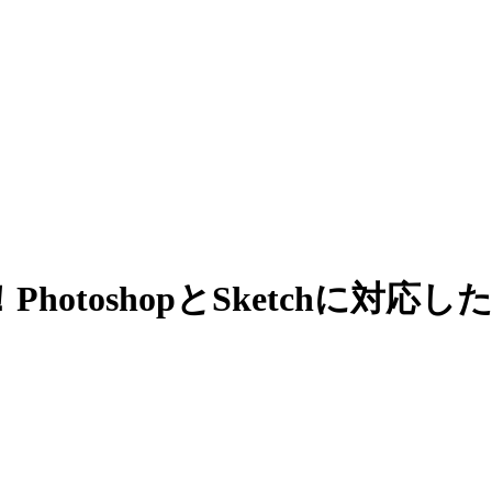
oshopとSketchに対応したSub