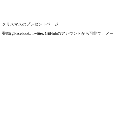
クリスマスのプレゼントページ
登録はFacebook, Twitter, GitHubのアカウントから