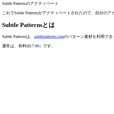
Subtle Patternsのアクティベート
これでSubtle Patternsがアクティベートされたので、自
Subtle Patternsとは
Subtle Patternsは、
subtlepatterns.com
のパターン素材を利用できる機能拡
通常は、有料($17.99）です。