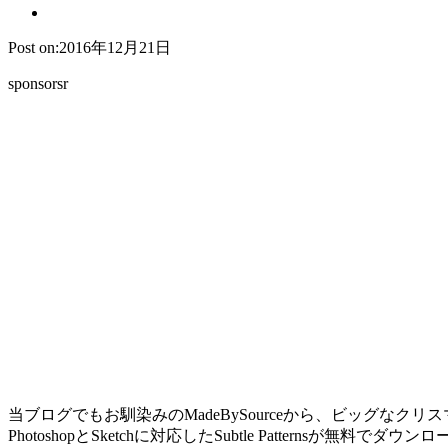
Post on:2016年12月21日
sponsorsr
当ブログでもお馴染みのMadeBySourceから、ビッグなクリ
PhotoshopとSketchに対応したSubtle Patternsが無料でダ