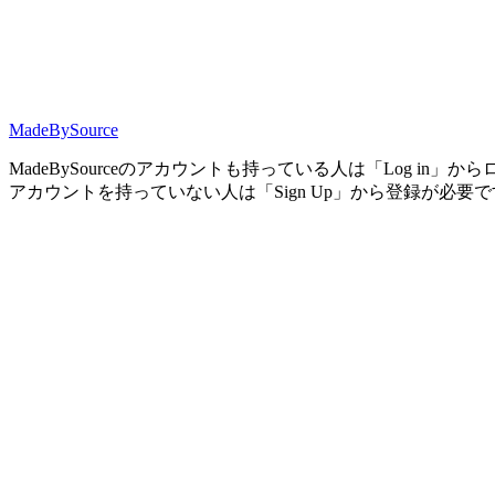
MadeBySource
MadeBySourceのアカウントも持っている人は「Log in」
アカウントを持っていない人は「Sign Up」から登録が必要