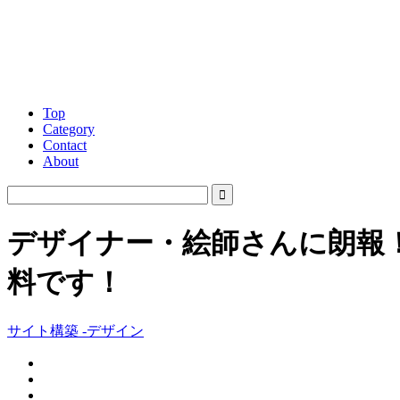
Top
Category
Contact
About
デザイナー・絵師さんに朗報！Phot
料です！
サイト構築 -デザイン