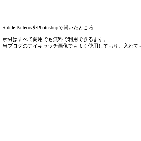
Subtle PatternsをPhotoshopで開いたところ
素材はすべて商用でも無料で利用できるます。
当ブログのアイキャッチ画像でもよく使用しており、入れて