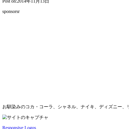
Post on:2014年11月13日
sponsorsr
お馴染みのコカ・コーラ、シャネル、ナイキ、ディズニー、
Responsive Logos