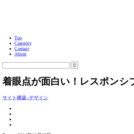
Top
Category
Contact
About
着眼点が面白い！レスポンシブに対
サイト構築 -デザイン