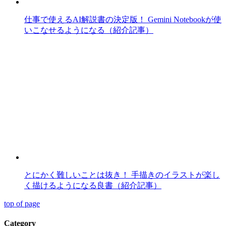
仕事で使えるAI解説書の決定版！ Gemini Notebookが使
いこなせるようになる（紹介記事）
とにかく難しいことは抜き！ 手描きのイラストが楽し
く描けるようになる良書（紹介記事）
top of page
Category