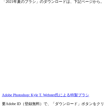
「2021年夏のブラシ」のダウンロードは、下記ページから。
Adobe Photoshop: Kyle T. Webster氏による特製ブラシ
要Adobe ID（登録無料）で、「ダウンロード」ボタンをクリ