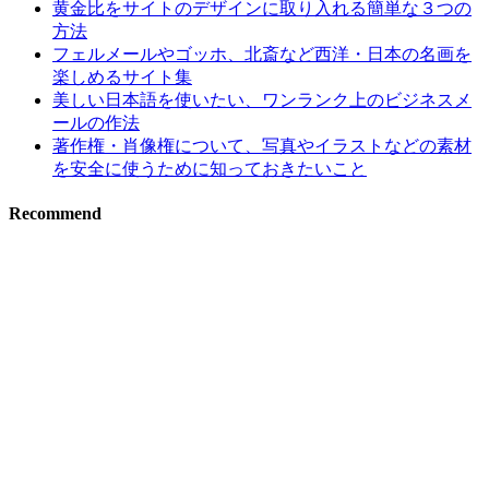
黄金比をサイトのデザインに取り入れる簡単な３つの
方法
フェルメールやゴッホ、北斎など西洋・日本の名画を
楽しめるサイト集
美しい日本語を使いたい、ワンランク上のビジネスメ
ールの作法
著作権・肖像権について、写真やイラストなどの素材
を安全に使うために知っておきたいこと
Recommend