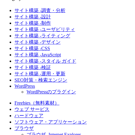
サイト構築 -調査・分析
サイト構築 -設計
サイト構築 -制作
サイト構築 -ユーザビリティ
サイト構築 -ライティング
サイト構築 -デザイン
サイト構築 -CSS
サイト構築 -JavaScript
サイト構築 -スタイル ガイド
サイト構築 -検証
サイト構築 -運用・更新
SEO対策・検索エンジン
WordPress
WordPressのプラグイン
Freebies（無料素材）
ウェブ サービス
ハードウェア
ソフトウェア・アプリケーション
ブラウザ
ブラウザ -Internet Explorer