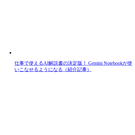
仕事で使えるAI解説書の決定版！ Gemini Notebookが使
いこなせるようになる（紹介記事）