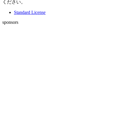
ください。
Standard License
sponsors