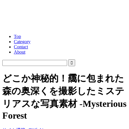
Top
Category
Contact
About
どこか神秘的！靄に包まれた
森の奥深くを撮影したミステ
リアスな写真素材 -Mysterious
Forest