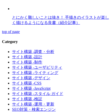
とにかく難しいことは抜き！ 手描きのイラストが楽し
く描けるようになる良書（紹介記事）
top of page
Category
サイト構築 -調査・分析
サイト構築 -設計
サイト構築 -制作
サイト構築 -ユーザビリティ
サイト構築 -ライティング
サイト構築 -デザイン
サイト構築 -CSS
サイト構築 -JavaScript
サイト構築 -スタイル ガイド
サイト構築 -検証
サイト構築 -運用・更新
SEO対策・検索エンジン