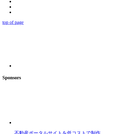
top of page
Sponsors
不動産ポータルサイトを低コストで制作