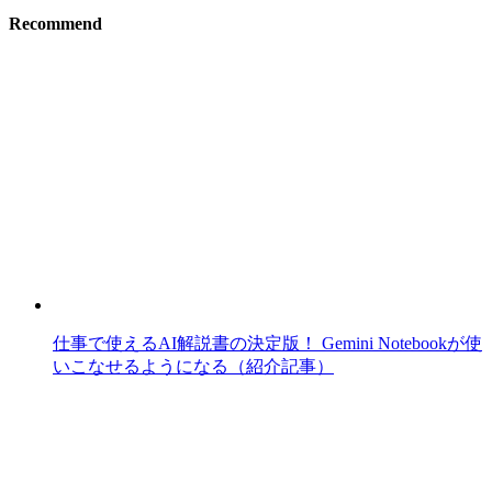
Recommend
仕事で使えるAI解説書の決定版！ Gemini Notebookが使
いこなせるようになる（紹介記事）