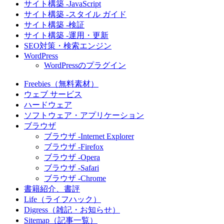
サイト構築 -JavaScript
サイト構築 -スタイル ガイド
サイト構築 -検証
サイト構築 -運用・更新
SEO対策・検索エンジン
WordPress
WordPressのプラグイン
Freebies（無料素材）
ウェブ サービス
ハードウェア
ソフトウェア・アプリケーション
ブラウザ
ブラウザ -Internet Explorer
ブラウザ -Firefox
ブラウザ -Opera
ブラウザ -Safari
ブラウザ -Chrome
書籍紹介、書評
Life（ライフハック）
Digress（雑記・お知らせ）
Sitemap（記事一覧）