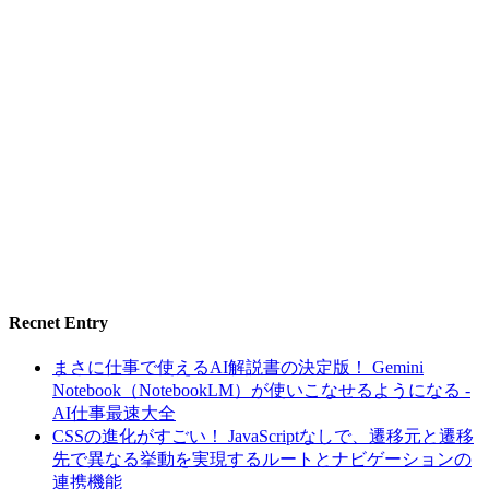
Recnet Entry
まさに仕事で使えるAI解説書の決定版！ Gemini
Notebook（NotebookLM）が使いこなせるようになる -
AI仕事最速大全
CSSの進化がすごい！ JavaScriptなしで、遷移元と遷移
先で異なる挙動を実現するルートとナビゲーションの
連携機能