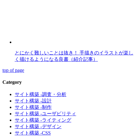
とにかく難しいことは抜き！ 手描きのイラストが楽し
く描けるようになる良書（紹介記事）
top of page
Category
サイト構築 -調査・分析
サイト構築 -設計
サイト構築 -制作
サイト構築 -ユーザビリティ
サイト構築 -ライティング
サイト構築 -デザイン
サイト構築 -CSS