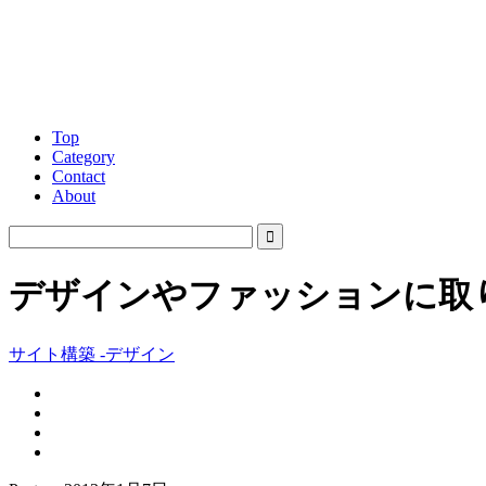
Top
Category
Contact
About
デザインやファッションに取り
サイト構築 -デザイン