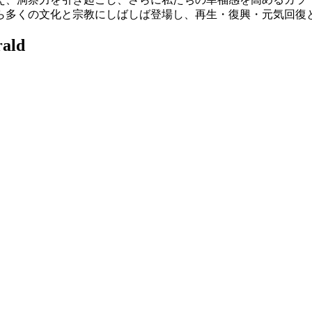
ら多くの文化と宗教にしばしば登場し、再生・復興・元気回復
ald