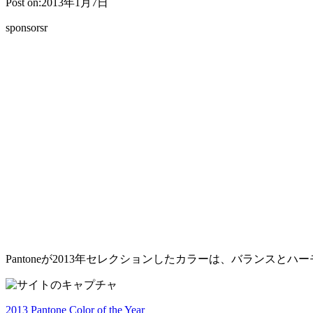
Post on:2013年1月7日
sponsorsr
Pantoneが2013年セレクションしたカラーは、バランス
2013 Pantone Color of the Year