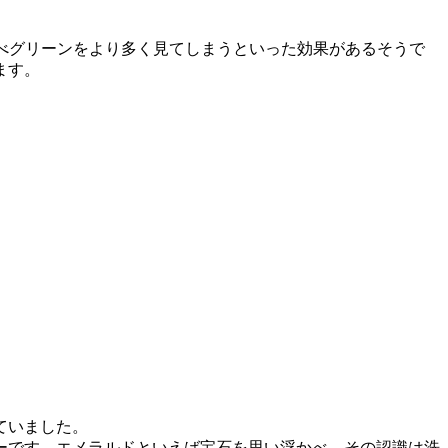
カラーに比べグリーンをより多く見てしまうといった効果があるそうで
ます。
ていました。
ーです。エメラルドといえば宝石を思い浮かべ、その認識は洗