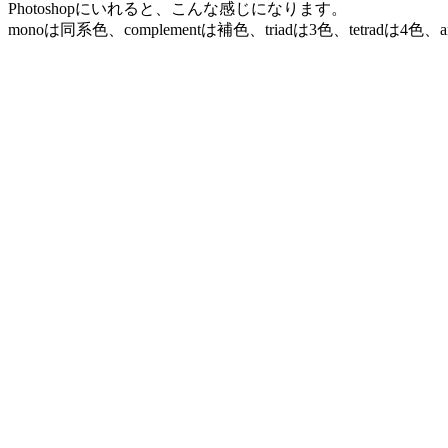
Photoshopにいれると、こんな感じになります。
monoは同系色、complementは補色、triadは3色、tetradは4色、