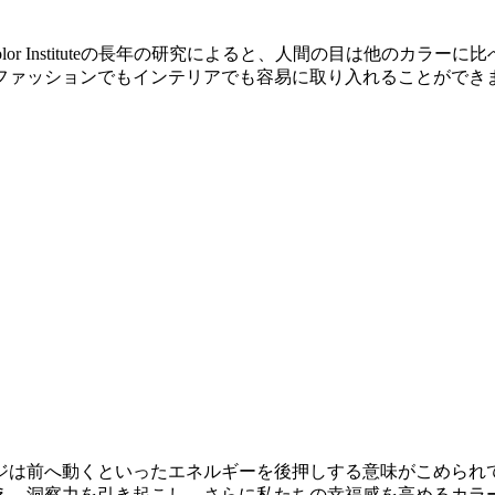
olor Instituteの長年の研究によると、人間の目は他の
ファッションでもインテリアでも容易に取り入れることができ
ジは前へ動くといったエネルギーを後押しする意味がこめられ
え、洞察力を引き起こし、さらに私たちの幸福感を高めるカラ