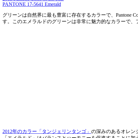
PANTONE 17-5641 Emerald
グリーンは自然界に最も豊富に存在するカラーで、Pantone C
す。このエメラルドのグリーンは非常に魅力的なカラーで、
2012年のカラー「タンジェリンタンゴ」
の深みのあるオレン
「エメラルド」はバランスとハーモニーを促進することに加