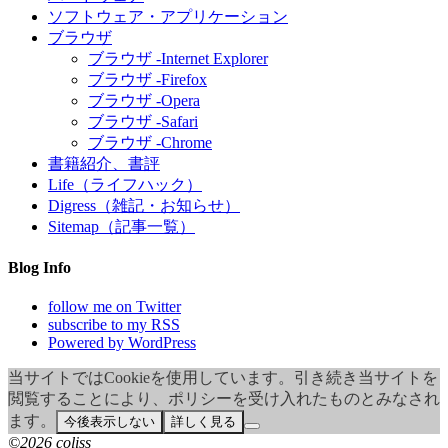
ソフトウェア・アプリケーション
ブラウザ
ブラウザ -Internet Explorer
ブラウザ -Firefox
ブラウザ -Opera
ブラウザ -Safari
ブラウザ -Chrome
書籍紹介、書評
Life（ライフハック）
Digress（雑記・お知らせ）
Sitemap（記事一覧）
Blog Info
follow me on Twitter
subscribe to my RSS
Powered by WordPress
当サイトではCookieを使用しています。引き続き当サイトを
閲覧することにより、ポリシーを受け入れたものとみなされ
ます。
今後表示しない
詳しく見る
©2026 coliss