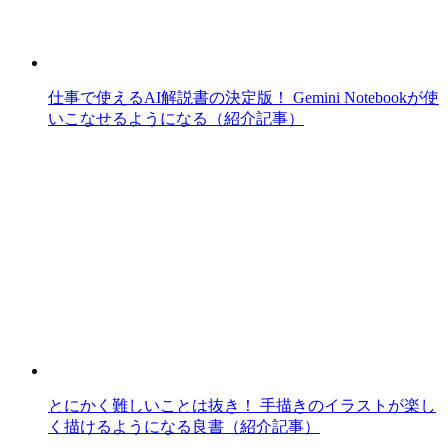
仕事で使えるAI解説書の決定版！ Gemini Notebookが使
いこなせるようになる（紹介記事）
とにかく難しいことは抜き！ 手描きのイラストが楽し
く描けるようになる良書（紹介記事）