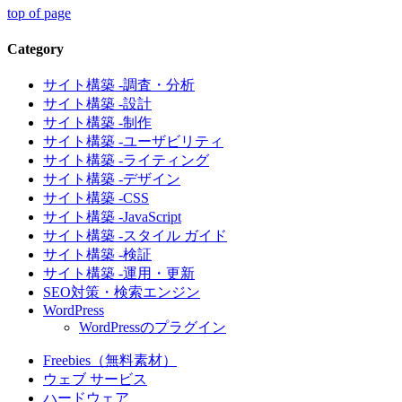
top of page
Category
サイト構築 -調査・分析
サイト構築 -設計
サイト構築 -制作
サイト構築 -ユーザビリティ
サイト構築 -ライティング
サイト構築 -デザイン
サイト構築 -CSS
サイト構築 -JavaScript
サイト構築 -スタイル ガイド
サイト構築 -検証
サイト構築 -運用・更新
SEO対策・検索エンジン
WordPress
WordPressのプラグイン
Freebies（無料素材）
ウェブ サービス
ハードウェア