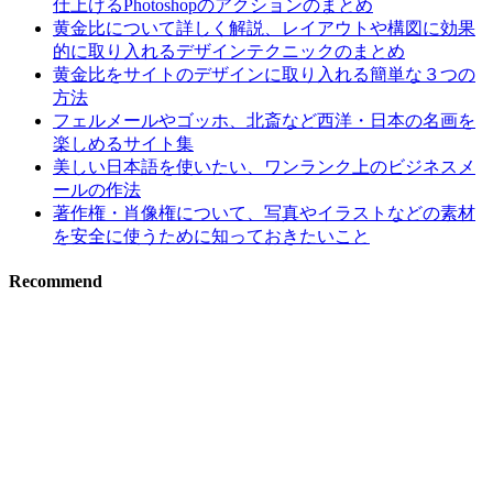
仕上げるPhotoshopのアクションのまとめ
黄金比について詳しく解説、レイアウトや構図に効果
的に取り入れるデザインテクニックのまとめ
黄金比をサイトのデザインに取り入れる簡単な３つの
方法
フェルメールやゴッホ、北斎など西洋・日本の名画を
楽しめるサイト集
美しい日本語を使いたい、ワンランク上のビジネスメ
ールの作法
著作権・肖像権について、写真やイラストなどの素材
を安全に使うために知っておきたいこと
Recommend