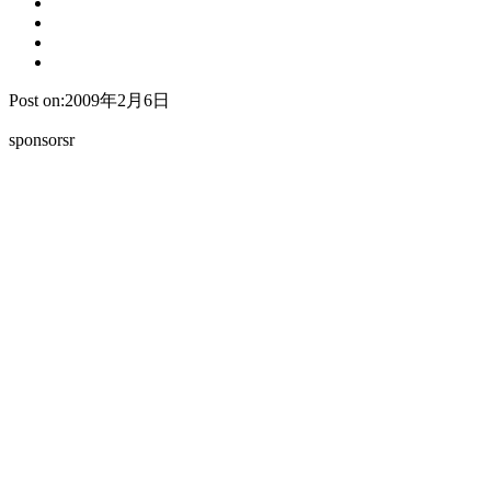
Post on:2009年2月6日
sponsorsr