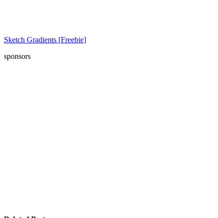
Sketch Gradients [Freebie]
sponsors