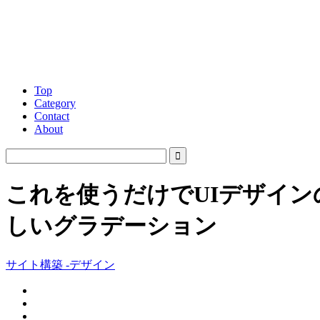
Top
Category
Contact
About
これを使うだけでUIデザインの
しいグラデーション
サイト構築 -デザイン