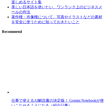
楽しめるサイト集
美しい日本語を使いたい、ワンランク上のビジネスメ
ールの作法
著作権・肖像権について、写真やイラストなどの素材
を安全に使うために知っておきたいこと
Recommend
仕事で使えるAI解説書の決定版！ Gemini Notebookが使
いこなせるようになる（紹介記事）