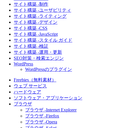
サイト構築 -制作
サイト構築 -ユーザビリティ
サイト構築 -ライティング
サイト構築 -デザイン
サイト構築 -CSS
サイト構築 -JavaScript
サイト構築 -スタイル ガイド
サイト構築 -検証
サイト構築 -運用・更新
SEO対策・検索エンジン
WordPress
WordPressのプラグイン
Freebies（無料素材）
ウェブ サービス
ハードウェア
ソフトウェア・アプリケーション
ブラウザ
ブラウザ -Internet Explorer
ブラウザ -Firefox
ブラウザ -Opera
ブラウザ -Safari