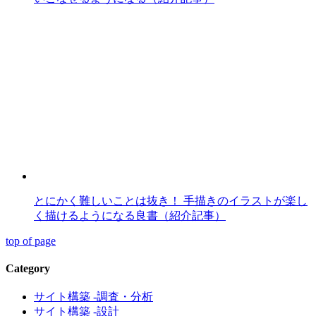
とにかく難しいことは抜き！ 手描きのイラストが楽し
く描けるようになる良書（紹介記事）
top of page
Category
サイト構築 -調査・分析
サイト構築 -設計