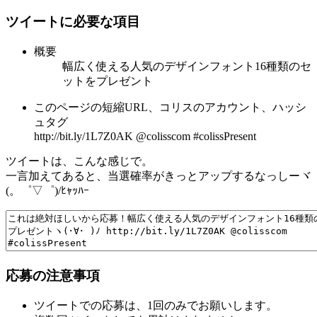
ツイートに必要な項目
概要
幅広く使える人気のデザインフォント16種類のセ
ットをプレゼント
このページの短縮URL、コリスのアカウント、ハッシ
ュタグ
http://bit.ly/1L7Z0AK @colisscom #colissPresent
ツイートは、こんな感じで。
一言加えてあると、当選確率がきっとアップするなっしーヾ
(。゜▽゜)/ﾋｬｯﾊｰ
応募の注意事項
ツイートでの応募は、1回のみでお願いします。