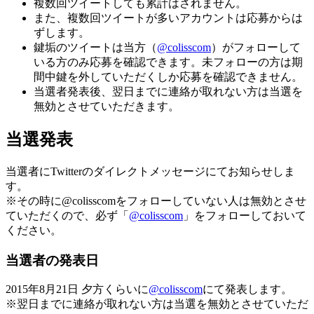
複数回ツイートしても累計はされません。
また、複数回ツイートが多いアカウントは応募からは
ずします。
鍵垢のツイートは当方（
@colisscom
）がフォローして
いる方のみ応募を確認できます。未フォローの方は期
間中鍵を外していただくしか応募を確認できません。
当選者発表後、翌日までに連絡が取れない方は当選を
無効とさせていただきます。
当選発表
当選者にTwitterのダイレクトメッセージにてお知らせしま
す。
※その時に@colisscomをフォローしていない人は無効とさせ
ていただくので、
必ず「
@colisscom
」をフォロー
しておいて
ください。
当選者の発表日
2015年8月21日 夕方くらいに
@colisscom
にて発表します。
※翌日までに連絡が取れない方は当選を無効とさせていただ