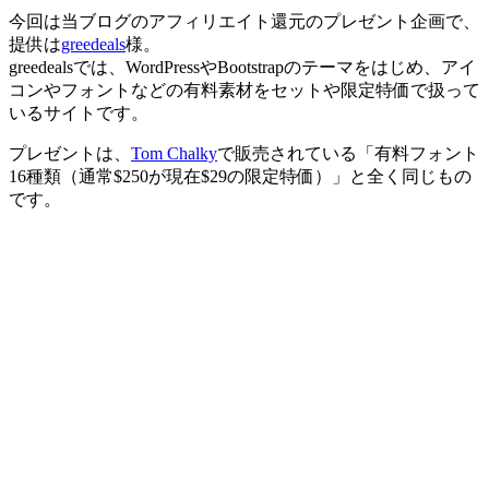
今回は当ブログのアフィリエイト還元のプレゼント企画で、
提供は
greedeals
様。
greedealsでは、WordPressやBootstrapのテーマをはじめ、アイ
コンやフォントなどの有料素材をセットや限定特価で扱って
いるサイトです。
プレゼントは、
Tom Chalky
で販売されている「有料フォント
16種類（通常$250が現在$29の限定特価）」と全く同じもの
です。