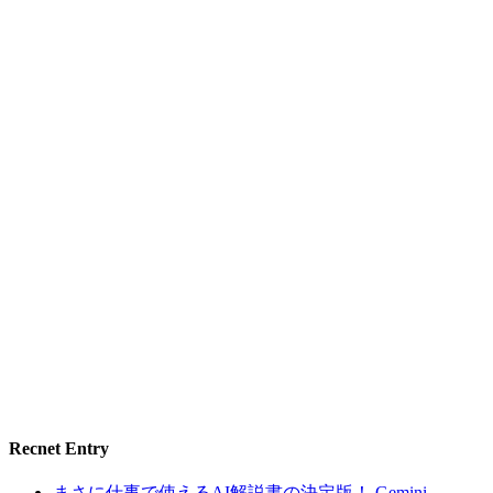
Recnet Entry
まさに仕事で使えるAI解説書の決定版！ Gemini