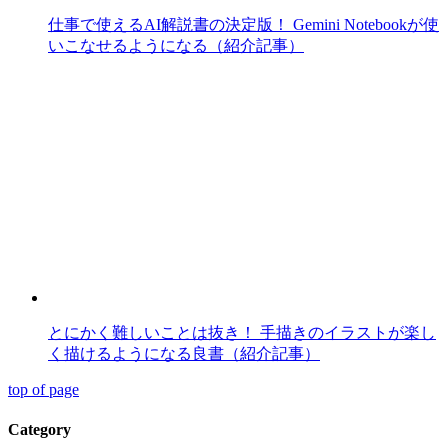
仕事で使えるAI解説書の決定版！ Gemini Notebookが使
いこなせるようになる（紹介記事）
とにかく難しいことは抜き！ 手描きのイラストが楽し
く描けるようになる良書（紹介記事）
top of page
Category