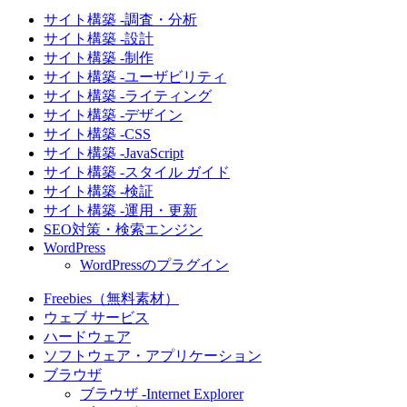
サイト構築 -調査・分析
サイト構築 -設計
サイト構築 -制作
サイト構築 -ユーザビリティ
サイト構築 -ライティング
サイト構築 -デザイン
サイト構築 -CSS
サイト構築 -JavaScript
サイト構築 -スタイル ガイド
サイト構築 -検証
サイト構築 -運用・更新
SEO対策・検索エンジン
WordPress
WordPressのプラグイン
Freebies（無料素材）
ウェブ サービス
ハードウェア
ソフトウェア・アプリケーション
ブラウザ
ブラウザ -Internet Explorer