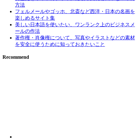
方法
フェルメールやゴッホ、北斎など西洋・日本の名画を
楽しめるサイト集
美しい日本語を使いたい、ワンランク上のビジネスメ
ールの作法
著作権・肖像権について、写真やイラストなどの素材
を安全に使うために知っておきたいこと
Recommend