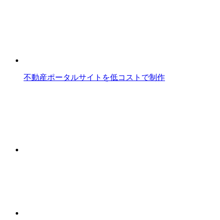
不動産ポータルサイトを低コストで制作