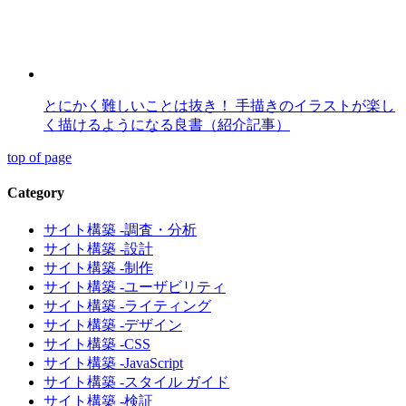
とにかく難しいことは抜き！ 手描きのイラストが楽し
く描けるようになる良書（紹介記事）
top of page
Category
サイト構築 -調査・分析
サイト構築 -設計
サイト構築 -制作
サイト構築 -ユーザビリティ
サイト構築 -ライティング
サイト構築 -デザイン
サイト構築 -CSS
サイト構築 -JavaScript
サイト構築 -スタイル ガイド
サイト構築 -検証