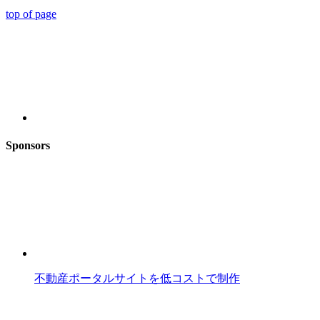
top of page
Sponsors
不動産ポータルサイトを低コストで制作