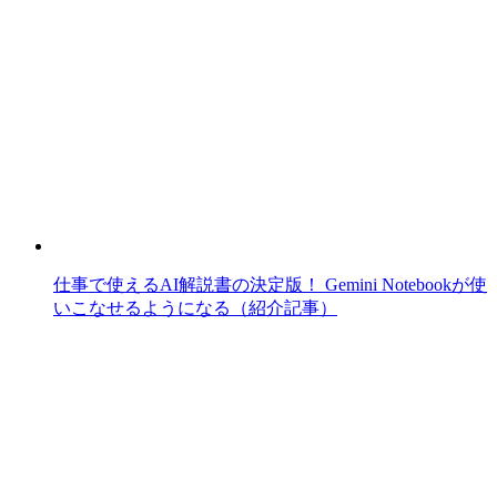
仕事で使えるAI解説書の決定版！ Gemini Notebookが使
いこなせるようになる（紹介記事）