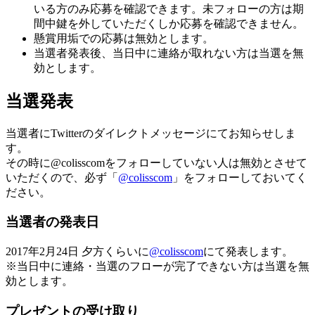
いる方のみ応募を確認できます。未フォローの方は期
間中鍵を外していただくしか応募を確認できません。
懸賞用垢での応募は無効とします。
当選者発表後、当日中に連絡が取れない方は当選を無
効とします。
当選発表
当選者にTwitterのダイレクトメッセージにてお知らせしま
す。
その時に@colisscomをフォローしていない人は無効とさせて
いただくので、
必ず「
@colisscom
」をフォロー
しておいてく
ださい。
当選者の発表日
2017年2月24日 夕方くらいに
@colisscom
にて発表します。
※当日中に連絡・当選のフローが完了できない方は当選を無
効とします。
プレゼントの受け取り