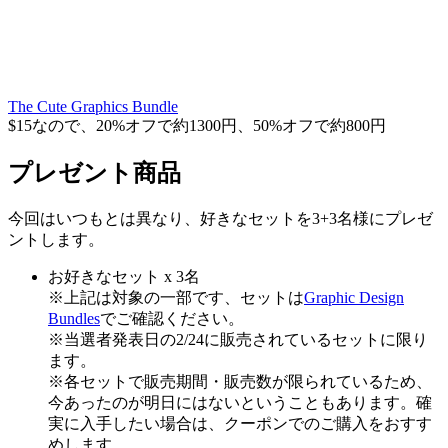
The Cute Graphics Bundle
$15なので、20%オフで約1300円、50%オフで約800円
プレゼント商品
今回はいつもとは異なり、好きなセットを3+3名様にプレゼ
ントします。
お好きなセット
x 3名
※上記は対象の一部です、セットは
Graphic Design
Bundles
でご確認ください。
※当選者発表日の2/24に販売されているセットに限り
ます。
※各セットで販売期間・販売数が限られているため、
今あったのが明日にはないということもあります。確
実に入手したい場合は、クーポンでのご購入をおすす
めします。