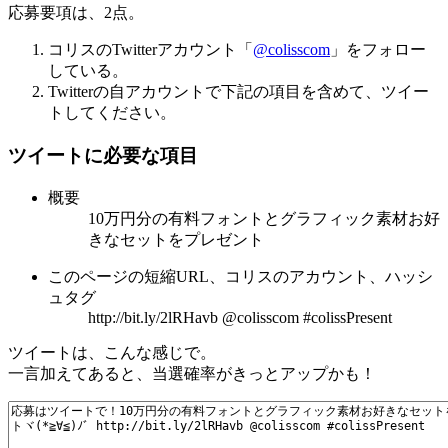
応募要項は、2点。
コリスのTwitterアカウント「
@colisscom
」をフォロー
している。
Twitterの自アカウントで下記の項目を含めて、ツイー
トしてください。
ツイートに必要な項目
概要
10万円分の有料フォントとグラフィック素材お好
きなセットをプレゼント
このページの短縮URL、コリスのアカウント、ハッシ
ュタグ
http://bit.ly/2lRHavb @colisscom #colissPresent
ツイートは、こんな感じで。
一言加えてあると、当選確率がきっとアップかも！