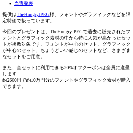
当選発表
提供は
TheHungryJPEG
様、フォントやグラフィックなどを限
定特価で扱っています。
今回のプレゼントは、TheHungryJPEGで過去に販売されたフ
ォントとグラフィック素材の中から特に人気が高かったセッ
トが複数対象です。フォントが中心のセット、グラフィック
が中心のセット、ちょうどいい感じのセットなど、さまざま
なセットをご用意。
また、全セットに利用できる20%オフクーポンは全員に進呈
します！
約2600円で約10万円分のフォントやグラフィック素材が購入
できます。