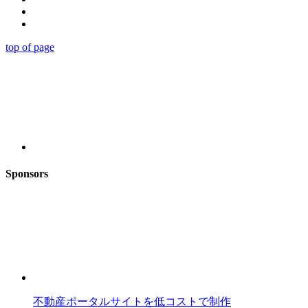
top of page
Sponsors
不動産ポータルサイトを低コストで制作