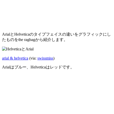
ArialとHelveticaのタイプフェイスの違いをグラフィックにし
たものをthe ragbagから紹介します。
arial & helvetica
(via:
swissmiss
)
Arialはブルー、Helveticaはレッドです。