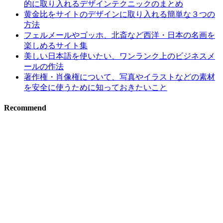
的に取り入れるデザインテクニックのまとめ
黄金比をサイトのデザインに取り入れる簡単な３つの
方法
フェルメールやゴッホ、北斎など西洋・日本の名画を
楽しめるサイト集
美しい日本語を使いたい、ワンランク上のビジネスメ
ールの作法
著作権・肖像権について、写真やイラストなどの素材
を安全に使うために知っておきたいこと
Recommend