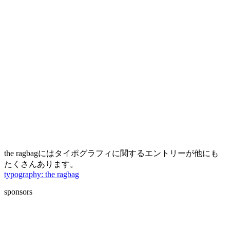
the ragbagにはタイポグラフィに関するエントリーが他にも
たくさんあります。
typography: the ragbag
sponsors