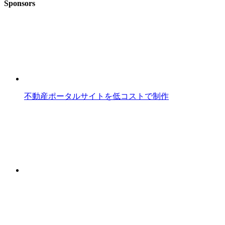
Sponsors
不動産ポータルサイトを低コストで制作