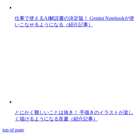
仕事で使えるAI解説書の決定版！ Gemini Notebookが使
いこなせるようになる（紹介記事）
とにかく難しいことは抜き！ 手描きのイラストが楽し
く描けるようになる良書（紹介記事）
top of page