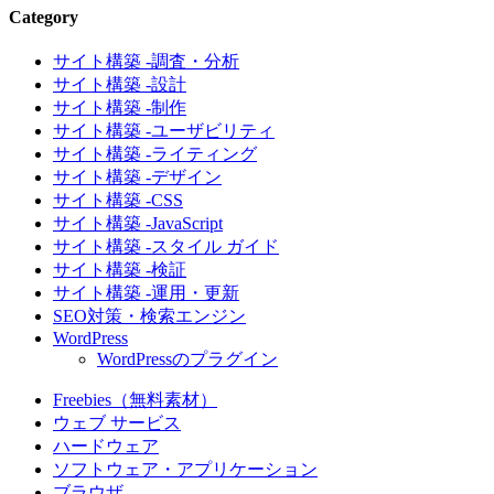
Category
サイト構築 -調査・分析
サイト構築 -設計
サイト構築 -制作
サイト構築 -ユーザビリティ
サイト構築 -ライティング
サイト構築 -デザイン
サイト構築 -CSS
サイト構築 -JavaScript
サイト構築 -スタイル ガイド
サイト構築 -検証
サイト構築 -運用・更新
SEO対策・検索エンジン
WordPress
WordPressのプラグイン
Freebies（無料素材）
ウェブ サービス
ハードウェア
ソフトウェア・アプリケーション
ブラウザ