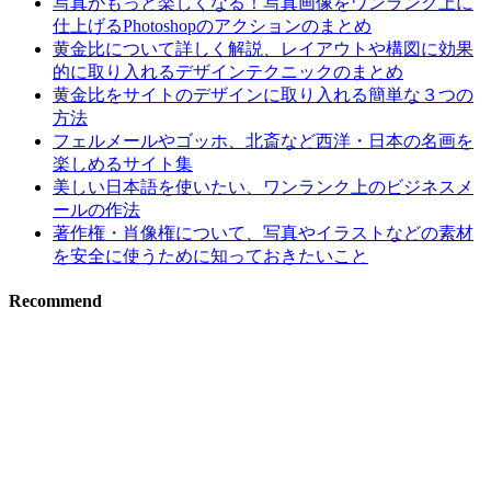
写真がもっと楽しくなる！写真画像をワンランク上に
仕上げるPhotoshopのアクションのまとめ
黄金比について詳しく解説、レイアウトや構図に効果
的に取り入れるデザインテクニックのまとめ
黄金比をサイトのデザインに取り入れる簡単な３つの
方法
フェルメールやゴッホ、北斎など西洋・日本の名画を
楽しめるサイト集
美しい日本語を使いたい、ワンランク上のビジネスメ
ールの作法
著作権・肖像権について、写真やイラストなどの素材
を安全に使うために知っておきたいこと
Recommend