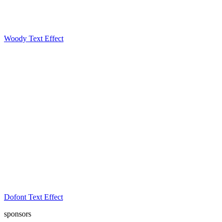
Woody Text Effect
Dofont Text Effect
sponsors