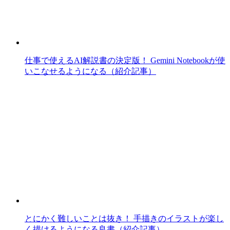
仕事で使えるAI解説書の決定版！ Gemini Notebookが使
いこなせるようになる（紹介記事）
とにかく難しいことは抜き！ 手描きのイラストが楽し
く描けるようになる良書（紹介記事）