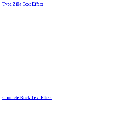
Type Zilla Text Effect
Concrete Rock Text Effect