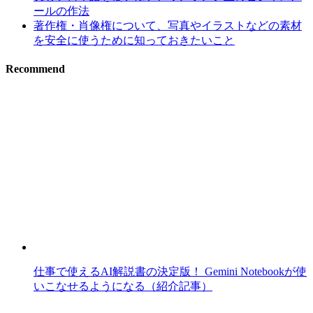
ールの作法
著作権・肖像権について、写真やイラストなどの素材
を安全に使うために知っておきたいこと
Recommend
仕事で使えるAI解説書の決定版！ Gemini Notebookが使
いこなせるようになる（紹介記事）