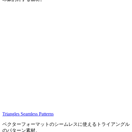
Triangles Seamless Patterns
ベクターフォーマットのシームレスに使えるトライアングル
のパターン素材。