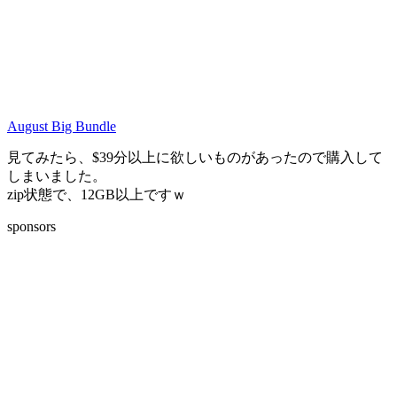
August Big Bundle
見てみたら、$39分以上に欲しいものがあったので購入して
しまいました。
zip状態で、12GB以上ですｗ
sponsors