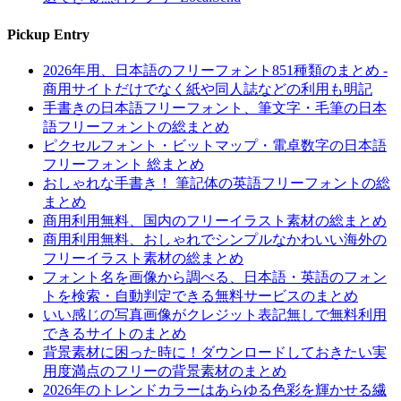
Pickup Entry
2026年用、日本語のフリーフォント851種類のまとめ -
商用サイトだけでなく紙や同人誌などの利用も明記
手書きの日本語フリーフォント、筆文字・毛筆の日本
語フリーフォントの総まとめ
ピクセルフォント・ビットマップ・電卓数字の日本語
フリーフォント 総まとめ
おしゃれな手書き！ 筆記体の英語フリーフォントの総
まとめ
商用利用無料、国内のフリーイラスト素材の総まとめ
商用利用無料、おしゃれでシンプルなかわいい海外の
フリーイラスト素材の総まとめ
フォント名を画像から調べる、日本語・英語のフォン
トを検索・自動判定できる無料サービスのまとめ
いい感じの写真画像がクレジット表記無しで無料利用
できるサイトのまとめ
背景素材に困った時に！ダウンロードしておきたい実
用度満点のフリーの背景素材のまとめ
2026年のトレンドカラーはあらゆる色彩を輝かせる繊