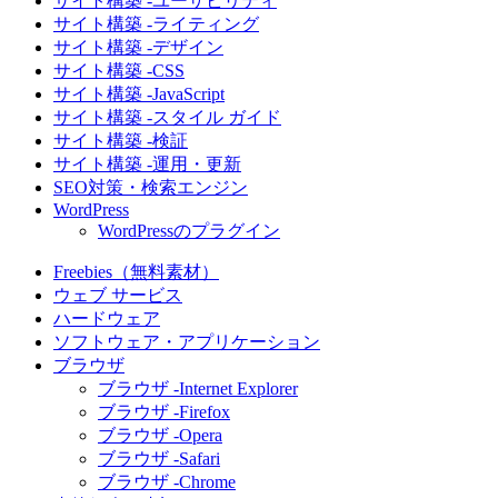
サイト構築 -ユーザビリティ
サイト構築 -ライティング
サイト構築 -デザイン
サイト構築 -CSS
サイト構築 -JavaScript
サイト構築 -スタイル ガイド
サイト構築 -検証
サイト構築 -運用・更新
SEO対策・検索エンジン
WordPress
WordPressのプラグイン
Freebies（無料素材）
ウェブ サービス
ハードウェア
ソフトウェア・アプリケーション
ブラウザ
ブラウザ -Internet Explorer
ブラウザ -Firefox
ブラウザ -Opera
ブラウザ -Safari
ブラウザ -Chrome