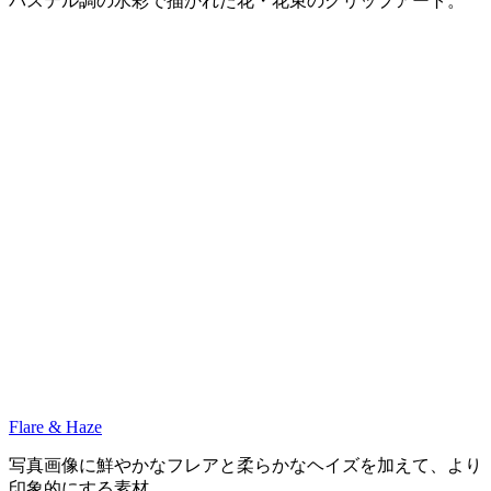
パステル調の水彩で描かれた花・花束のクリップアート。
Flare & Haze
写真画像に鮮やかなフレアと柔らかなヘイズを加えて、より
印象的にする素材。