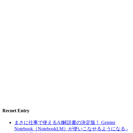
Recnet Entry
まさに仕事で使えるAI解説書の決定版！ Gemini
Notebook（NotebookLM）が使いこなせるようになる -