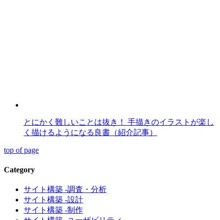
とにかく難しいことは抜き！ 手描きのイラストが楽し
く描けるようになる良書（紹介記事）
top of page
Category
サイト構築 -調査・分析
サイト構築 -設計
サイト構築 -制作