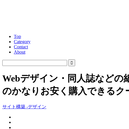
Top
Category
Contact
About
Webデザイン・同人誌など
のかなりお安く購入できるク
サイト構築 -デザイン