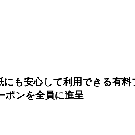
の紙にも安心して利用できる有
ーポンを全員に進呈