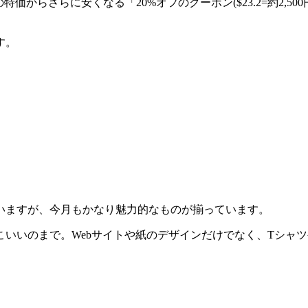
、その特価からさらに安くなる「20%オフのクーポン($23.2=約2
す。
いますが、今月もかなり魅力的なものが揃っています。
いいのまで。Webサイトや紙のデザインだけでなく、Tシャ