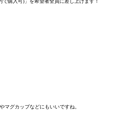
,500円で購入可)」を希望者全員に差し上げます！
ツやマグカップなどにもいいですね。