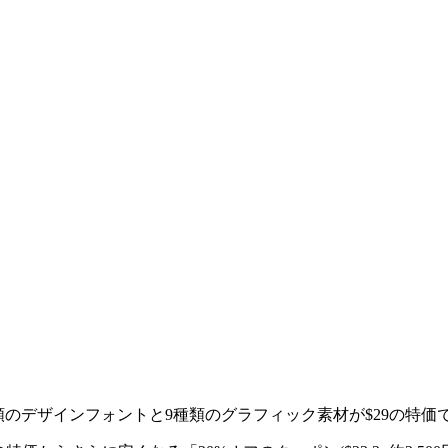
ザインフォントと9種類のグラフィック素材が$29の特価で購入できる