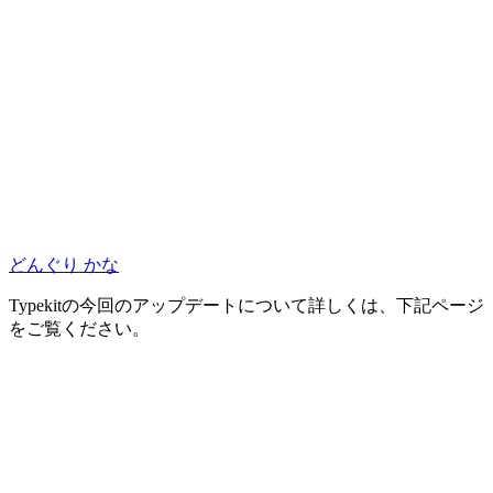
どんぐり かな
Typekitの今回のアップデートについて詳しくは、下記ページ
をご覧ください。