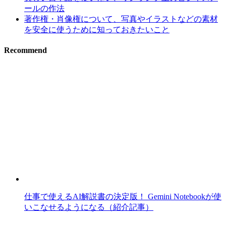
ールの作法
著作権・肖像権について、写真やイラストなどの素材
を安全に使うために知っておきたいこと
Recommend
仕事で使えるAI解説書の決定版！ Gemini Notebookが使
いこなせるようになる（紹介記事）