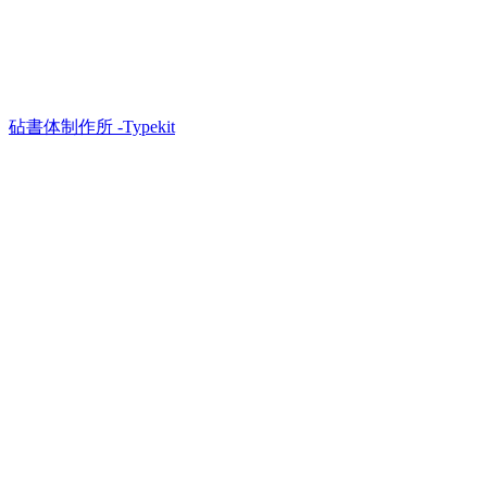
砧書体制作所 -Typekit