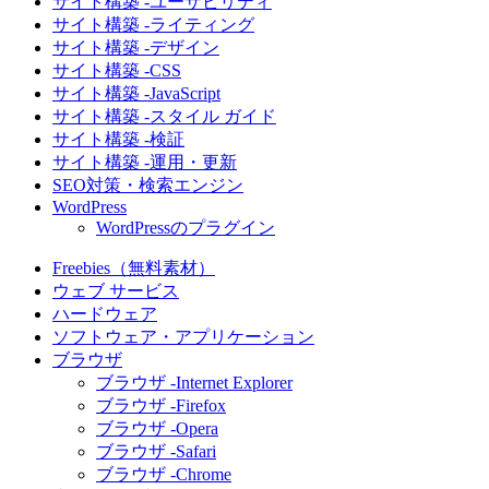
サイト構築 -ユーザビリティ
サイト構築 -ライティング
サイト構築 -デザイン
サイト構築 -CSS
サイト構築 -JavaScript
サイト構築 -スタイル ガイド
サイト構築 -検証
サイト構築 -運用・更新
SEO対策・検索エンジン
WordPress
WordPressのプラグイン
Freebies（無料素材）
ウェブ サービス
ハードウェア
ソフトウェア・アプリケーション
ブラウザ
ブラウザ -Internet Explorer
ブラウザ -Firefox
ブラウザ -Opera
ブラウザ -Safari
ブラウザ -Chrome