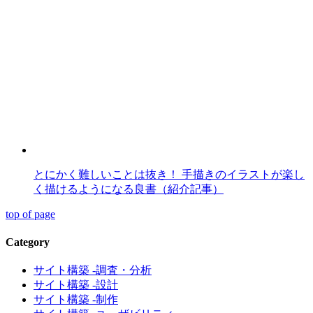
とにかく難しいことは抜き！ 手描きのイラストが楽し
く描けるようになる良書（紹介記事）
top of page
Category
サイト構築 -調査・分析
サイト構築 -設計
サイト構築 -制作