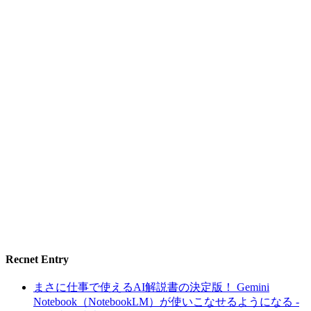
Recnet Entry
まさに仕事で使えるAI解説書の決定版！ Gemini
Notebook（NotebookLM）が使いこなせるようになる -