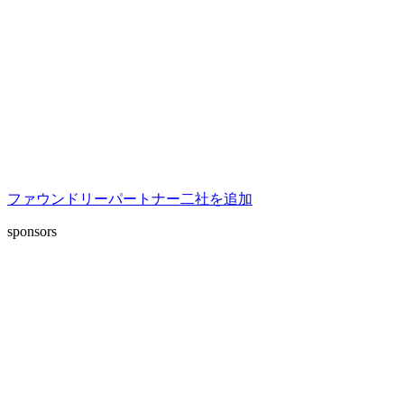
ファウンドリーパートナー二社を追加
sponsors