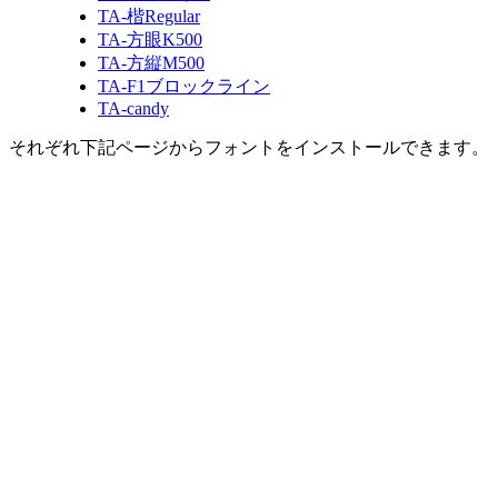
TA-楷Regular
TA-方眼K500
TA-方縦M500
TA-F1ブロックライン
TA-candy
それぞれ下記ページからフォントをインストールできます。