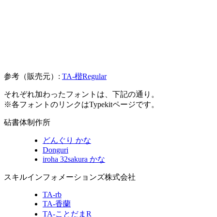
参考（販売元）:
TA-楷Regular
それぞれ加わったフォントは、下記の通り。
※各フォントのリンクはTypekitページです。
砧書体制作所
どんぐり かな
Donguri
iroha 32sakura かな
スキルインフォメーションズ株式会社
TA-rb
TA-香蘭
TA-ことだまR