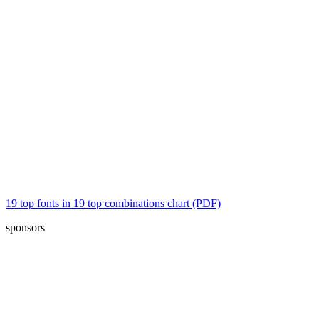
19 top fonts in 19 top combinations chart (PDF)
sponsors