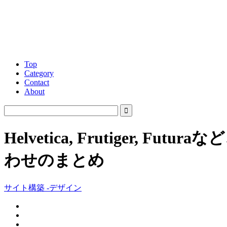
Top
Category
Contact
About
Helvetica, Frutige
わせのまとめ
サイト構築 -デザイン