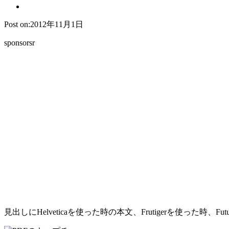
Post on:2012年11月1日
sponsorsr
見出しにHelveticaを使った時の本文、Frutigerを使