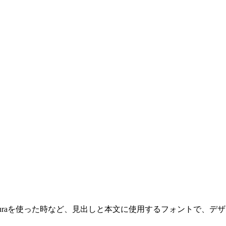
った時、Futuraを使った時など、見出しと本文に使用するフォント