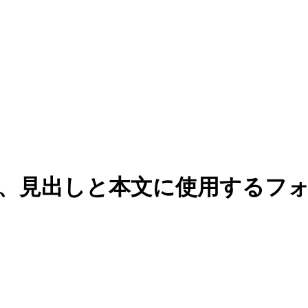
r, Futuraなど、見出しと本文に