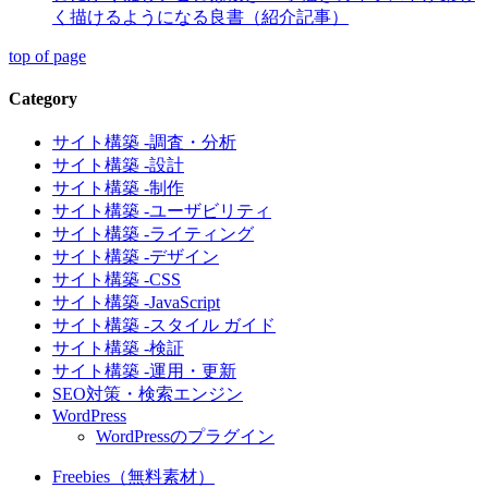
く描けるようになる良書（紹介記事）
top of page
Category
サイト構築 -調査・分析
サイト構築 -設計
サイト構築 -制作
サイト構築 -ユーザビリティ
サイト構築 -ライティング
サイト構築 -デザイン
サイト構築 -CSS
サイト構築 -JavaScript
サイト構築 -スタイル ガイド
サイト構築 -検証
サイト構築 -運用・更新
SEO対策・検索エンジン
WordPress
WordPressのプラグイン
Freebies（無料素材）