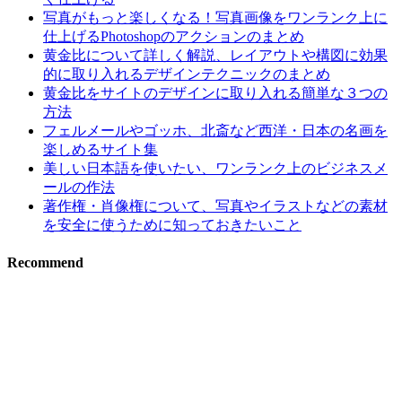
写真がもっと楽しくなる！写真画像をワンランク上に
仕上げるPhotoshopのアクションのまとめ
黄金比について詳しく解説、レイアウトや構図に効果
的に取り入れるデザインテクニックのまとめ
黄金比をサイトのデザインに取り入れる簡単な３つの
方法
フェルメールやゴッホ、北斎など西洋・日本の名画を
楽しめるサイト集
美しい日本語を使いたい、ワンランク上のビジネスメ
ールの作法
著作権・肖像権について、写真やイラストなどの素材
を安全に使うために知っておきたいこと
Recommend