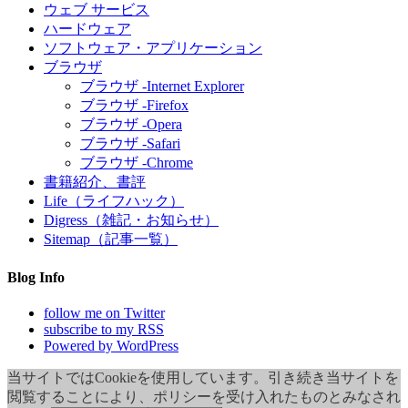
ウェブ サービス
ハードウェア
ソフトウェア・アプリケーション
ブラウザ
ブラウザ -Internet Explorer
ブラウザ -Firefox
ブラウザ -Opera
ブラウザ -Safari
ブラウザ -Chrome
書籍紹介、書評
Life（ライフハック）
Digress（雑記・お知らせ）
Sitemap（記事一覧）
Blog Info
follow me on Twitter
subscribe to my RSS
Powered by WordPress
当サイトではCookieを使用しています。引き続き当サイトを
閲覧することにより、ポリシーを受け入れたものとみなされ