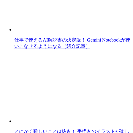
仕事で使えるAI解説書の決定版！ Gemini Notebookが使
いこなせるようになる（紹介記事）
とにかく難しいことは抜き！ 手描きのイラストが楽し