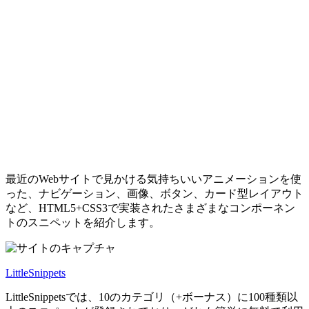
最近のWebサイトで見かける気持ちいいアニメーションを使
った、ナビゲーション、画像、ボタン、カード型レイアウト
など、HTML5+CSS3で実装されたさまざまなコンポーネン
トのスニペットを紹介します。
LittleSnippets
LittleSnippetsでは、10のカテゴリ（+ボーナス）に100種類以