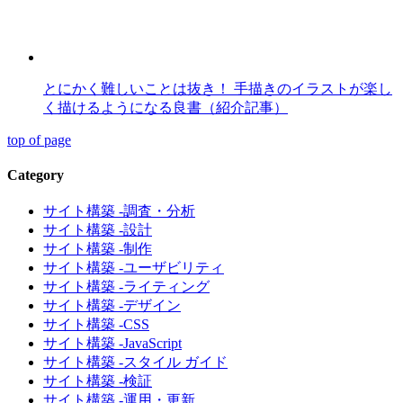
とにかく難しいことは抜き！ 手描きのイラストが楽し
く描けるようになる良書（紹介記事）
top of page
Category
サイト構築 -調査・分析
サイト構築 -設計
サイト構築 -制作
サイト構築 -ユーザビリティ
サイト構築 -ライティング
サイト構築 -デザイン
サイト構築 -CSS
サイト構築 -JavaScript
サイト構築 -スタイル ガイド
サイト構築 -検証
サイト構築 -運用・更新