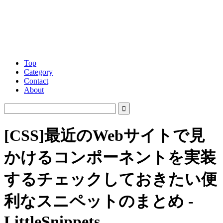
Top
Category
Contact
About
[CSS]最近のWebサイトで見
かけるコンポーネントを実装
するチェックしておきたい便
利なスニペットのまとめ -
LittleSnippets