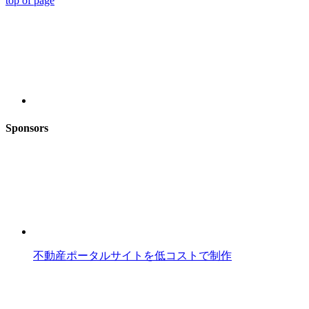
top of page
Sponsors
不動産ポータルサイトを低コストで制作