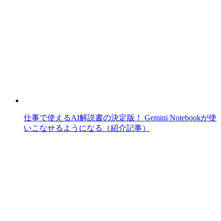
仕事で使えるAI解説書の決定版！ Gemini Notebookが使
いこなせるようになる（紹介記事）