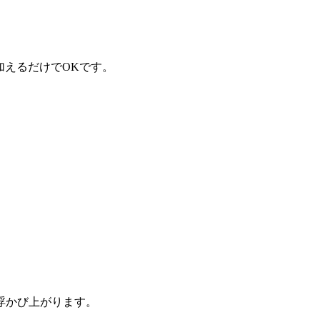
」を加えるだけでOKです。
浮かび上がります。