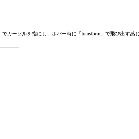
er;」でカーソルを指にし、ホバー時に「transform」で飛び出す