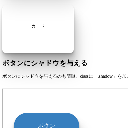
カード
ボタンにシャドウを与える
ボタンにシャドウを与えるのも簡単、classに「.shadow」
ボタン