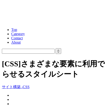
Top
Category
Contact
About
[CSS]さまざまな要素に利
らせるスタイルシート
サイト構築 -CSS