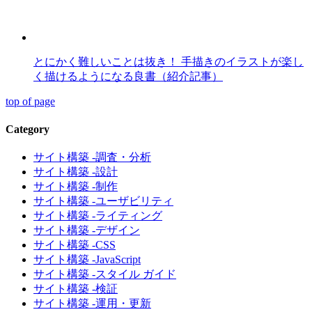
とにかく難しいことは抜き！ 手描きのイラストが楽し
く描けるようになる良書（紹介記事）
top of page
Category
サイト構築 -調査・分析
サイト構築 -設計
サイト構築 -制作
サイト構築 -ユーザビリティ
サイト構築 -ライティング
サイト構築 -デザイン
サイト構築 -CSS
サイト構築 -JavaScript
サイト構築 -スタイル ガイド
サイト構築 -検証
サイト構築 -運用・更新