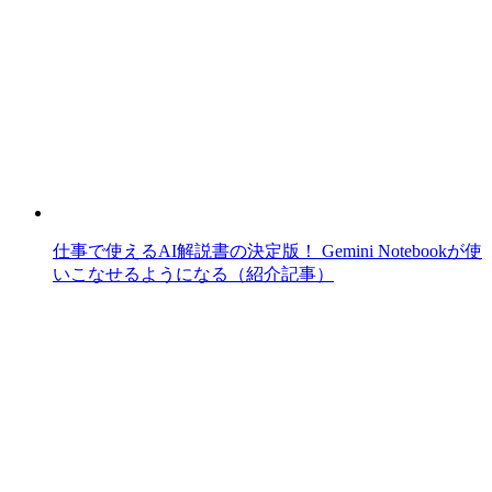
仕事で使えるAI解説書の決定版！ Gemini Notebookが使
いこなせるようになる（紹介記事）